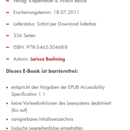
Verlag: Kiepenheuer & Witsch eBook
Erscheinungstermin: 18.07.2011
Lieferstatus: Sofort per Download lieferbar
336 Seiten
ISBN: 978-3-462-30468-8
Larissa Boehning
Autorin:
Dieses E-Book ist barrierefrei:
entspricht den Vorgaben der EPUB Accessibility
Specification 1.1
keine Vorlesefunktionen des Lesesystems deaktiviert
(bis auf)
navigierbares Inhaltsverzeichnis
logische Lesereihenfolge eingehalten