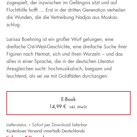
zugespielt, der inzwischen im Gefängnis sitzt und auf
Fluchthilfe hofft … Erst in der dritten Generation verheilen
die Wunden, die die Vertreibung Nadjas aus Moskau
schlug.
Larissa Boehning ist ein großer Wurf gelungen, eine
dreifache Ost-West-Geschichte, eine dreifache Suche ihrer
Figuren nach Heimat, sich und ihren Wurzeln – und das
alles in einer Sprache, die in der deutschen Literatur
ihresgleichen sucht: hochmusikalisch, biegsam und
leuchtend, als sei sie mit Goldfäden durchzogen.
E-Book
14,99
€
inkl. MwSt.
Lieferstatus:
•
Sofort per Download lieferbar
Kostenloser Versand innerhalb Deutschlands