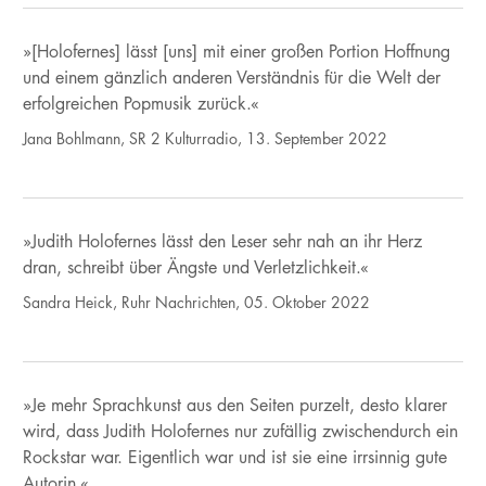
»[Holofernes] lässt [uns] mit einer großen Portion Hoffnung
und einem gänzlich anderen Verständnis für die Welt der
erfolgreichen Popmusik zurück.«
Jana Bohlmann, SR 2 Kulturradio, 13. September 2022
»Judith Holofernes lässt den Leser sehr nah an ihr Herz
dran, schreibt über Ängste und Verletzlichkeit.«
Sandra Heick, Ruhr Nachrichten, 05. Oktober 2022
»Je mehr Sprachkunst aus den Seiten purzelt, desto klarer
wird, dass Judith Holofernes nur zufällig zwischendurch ein
Rockstar war. Eigentlich war und ist sie eine irrsinnig gute
Autorin.«