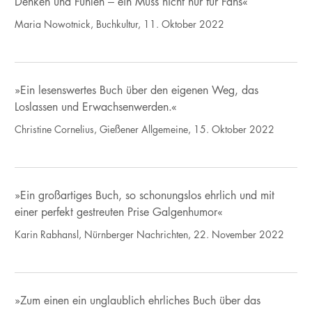
Denken und Fühlen – ein Muss nicht nur für Fans«
Maria Nowotnick, Buchkultur, 11. Oktober 2022
»Ein lesenswertes Buch über den eigenen Weg, das
Loslassen und Erwachsenwerden.«
Christine Cornelius, Gießener Allgemeine, 15. Oktober 2022
»Ein großartiges Buch, so schonungslos ehrlich und mit
einer perfekt gestreuten Prise Galgenhumor«
Karin Rabhansl, Nürnberger Nachrichten, 22. November 2022
»Zum einen ein unglaublich ehrliches Buch über das