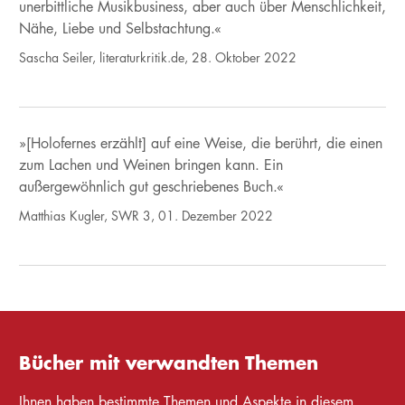
unerbittliche Musikbusiness, aber auch über Menschlichkeit,
Nähe, Liebe und Selbstachtung.«
Sascha Seiler, literaturkritik.de, 28. Oktober 2022
»[Holofernes erzählt] auf eine Weise, die berührt, die einen
zum Lachen und Weinen bringen kann. Ein
außergewöhnlich gut geschriebenes Buch.«
Matthias Kugler, SWR 3, 01. Dezember 2022
Bücher mit verwandten Themen
Ihnen haben bestimmte Themen und Aspekte in diesem