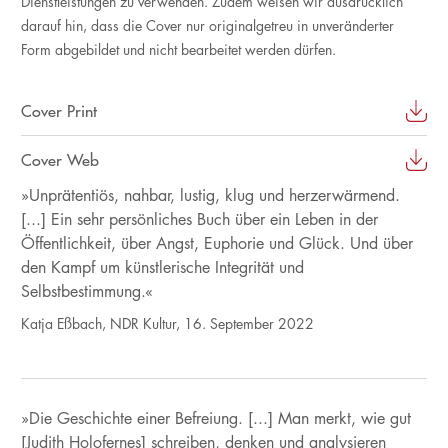
Dienstleistungen zu verwenden. Zudem weisen wir ausdrücklich
darauf hin, dass die Cover nur originalgetreu in unveränderter
Form abgebildet und nicht bearbeitet werden dürfen.
Cover Print
Cover Web
»Unprätentiös, nahbar, lustig, klug und herzerwärmend.
[...] Ein sehr persönliches Buch über ein Leben in der
Öffentlichkeit, über Angst, Euphorie und Glück. Und über
den Kampf um künstlerische Integrität und
Selbstbestimmung.«
Katja Eßbach, NDR Kultur, 16. September 2022
»Die Geschichte einer Befreiung. [...] Man merkt, wie gut
[Judith Holofernes] schreiben, denken und analysieren