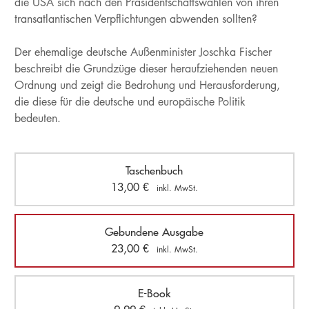
die USA sich nach den Präsidentschaftswahlen von ihren
transatlantischen Verpflichtungen abwenden sollten?
Der ehemalige deutsche Außenminister Joschka Fischer
beschreibt die Grundzüge dieser heraufziehenden neuen
Ordnung und zeigt die Bedrohung und Herausforderung,
die diese für die deutsche und europäische Politik
bedeuten.
Taschenbuch
13,00
€
inkl. MwSt.
Gebundene Ausgabe
23,00
€
inkl. MwSt.
E-Book