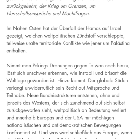
zurückgekehrt, der Krieg um Grenzen, um
Herrschaftsansprüche und Machtfragen.
Im Nahen Osten hat der Überfall der Hamas auf Israel
gezeigt, welchen weltpolitischen Zündstoff verschleppte,
teilweise uralte territoriale Konflikte wie jener um Palästina
enthalten.
Nimmt man Pekings Drohungen gegen Taiwan noch hinzu,
lässt sich unschwer erkennen, wie instabil und brisant die
Weltlage geworden ist. Hinzu kommt: Der globale Süden
verlangt unwiderruflich sein Recht auf Mitsprache und
Teilhabe. Neue Bündnisstrukturen entstehen, ohne und
jenseits des Westens, der sich zunehmend auf sich selbst
zurückgeworfen sieht, weltpolitisch an Bedeutung verliert
und innerhalb Europas und der USA mit mächtigen
nationalistischen und antidemokratischen Bewegungen
konfrontiert ist. Und was wird schließlich aus Europa, wenn