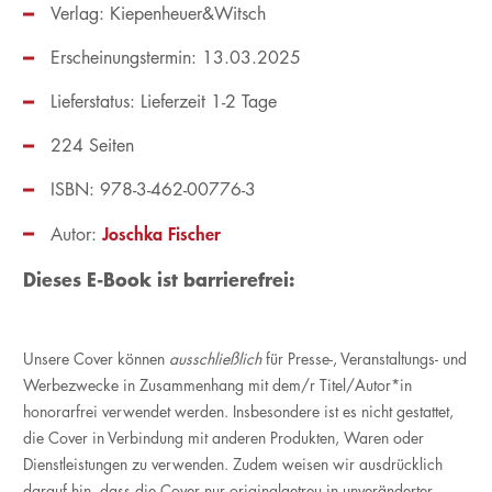
Verlag: Kiepenheuer&Witsch
Erscheinungstermin: 13.03.2025
Lieferstatus: Lieferzeit 1-2 Tage
224 Seiten
ISBN: 978-3-462-00776-3
Joschka Fischer
Autor:
Dieses E-Book ist barrierefrei:
Unsere Cover können
ausschließlich
für Presse-, Veranstaltungs- und
Werbezwecke in Zusammenhang mit dem/r Titel/Autor*in
honorarfrei verwendet werden. Insbesondere ist es nicht gestattet,
die Cover in Verbindung mit anderen Produkten, Waren oder
Dienstleistungen zu verwenden. Zudem weisen wir ausdrücklich
darauf hin, dass die Cover nur originalgetreu in unveränderter