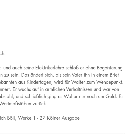
ch.
, und auch seine Elektrikerlehre schloß er ohne Begeisterung
u sein. Das ändert sich, als sein Vater ihn in einem Brief
Bekannten aus Kindertagen, wird für Walter zum Wendepunkt.
innert. Er wuchs auf in ärmlichen Verhältnissen und war von
bstahl, und schließlich ging es Walter nur noch um Geld. Es
n Wertmaßstäben zurück.
rich Böll, Werke 1 - 27 Kölner Ausgabe