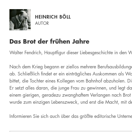
HEINRICH BÖLL
AUTOR
Das Brot der frühen Jahre
Walter Fendrich, Hauptfigur dieser Liebesgeschichte in den W
Nach dem Krieg begann er ziellos mehrere Berufsausbildungen,
ab. Schließlich findet er ein einträgliches Auskommen als Wa
bittet, die Tochter eines Kollegen vom Bahnhof abzuholen. 
Er setzt alles daran, die junge Frau zu gewinnen, und legt da
einem gierigen, geradezu zwanghaftem Verlangen nach Brot be
wurde zum einzigen Lebenszweck, und erst die Macht, mit der
Informieren Sie sich auch über das größte editorische Unte