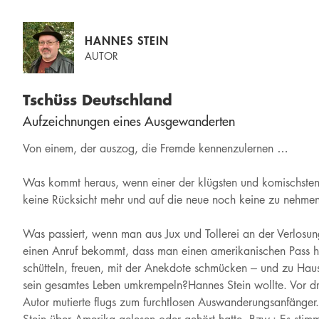
HANNES STEIN
AUTOR
Tschüss Deutschland
Aufzeichnungen eines Ausgewanderten
Von einem, der auszog, die Fremde kennenzulernen …
Was kommt heraus, wenn einer der klügsten und komischsten E
keine Rücksicht mehr und auf die neue noch keine zu nehm
Was passiert, wenn man aus Jux und Tollerei an der Verlosu
einen Anruf bekommt, dass man einen amerikanischen Pass ha
schütteln, freuen, mit der Anekdote schmücken – und zu Hau
sein gesamtes Leben umkrempeln?Hannes Stein wollte. Vor dre
Autor mutierte flugs zum furchtlosen Auswanderungsanfänger.