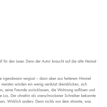
 für den Leser. Denn der Autor braucht auf die alte Heimat
he irgendwann vergisst – dann aber aus heiterem Himmel
meisten würden ein wenig verdutzt dreinblicken, sich
en, seine Freunde zurücklassen, die Wohnung auflösen und
ße Los. Der ohnehin als unerschrockener Schreiber bekannte
ders. Wirklich anders: Denn nichts von dem stimmte, was