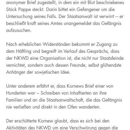
anonymer Brief zugestellt, in dem ein mit Blut beschriebenes
Stück Pappe steckt. Darin bittet ein Gefangener um die
Untersuchung seines Falls. Der Staatsanwalt ist verwirrt – er
beschließt kraft seines Amtes unangemeldet das Gefängnis
aufzusuchen.
Nach erheblichen Widerständen bekommt er Zugang zu
dem Häftling und begreift im Verlauf des Gesprächs, dass
der NKWD eine Organisation ist, die nicht nur Staatsfeinde
vernichtet, sondern auch dessen Freunde, selbst glühendste
Anhänger der sowjetischen Idee.
Unter anderem erfährt er, dass Kornews Brief einer von
Hunderten war – Schreiben von Inhaftierten an ihre
Familien und an die Staatsanwaltschaft, die das Gefängnis
nie verließen und direkt in den Ofen wanderten.
Der erschütterte Kornew glaubt, dass es sich bei den
Aktivitäten des NKWD um eine Verschwörung gegen die