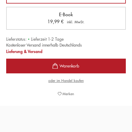
E-Book
19,99
€
inkl. MwSt.
Lieferstatus:
•
Lieferzeit 1-2 Tage
Kostenloser Versand innerhalb Deutschlands
Lieferung & Versand
oder im Handel kaufen
Merken
Ein literarisches Monument der Epoche
KERSTIN HOLM,