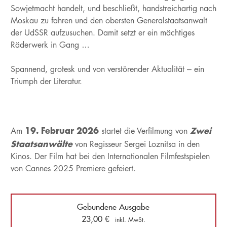
Sowjetmacht handelt, und beschließt, handstreichartig nach
Moskau zu fahren und den obersten Generalstaatsanwalt
der UdSSR aufzusuchen. Damit setzt er ein mächtiges
Räderwerk in Gang …
Spannend, grotesk und von verstörender Aktualität – ein
Triumph der Literatur.
19. Februar 2026
Zwei
Am
startet die Verfilmung von
Staatsanwälte
von Regisseur Sergei Loznitsa in den
Kinos. Der Film hat bei den Internationalen Filmfestspielen
von Cannes 2025 Premiere gefeiert.
Gebundene Ausgabe
23,00
€
inkl. MwSt.