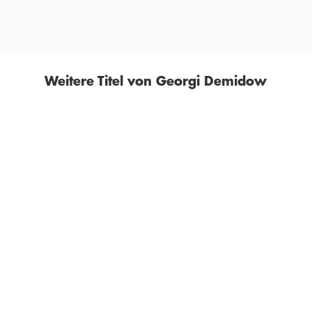
FAZ, 22. MÄRZ 2025
Weitere Titel von Georgi Demidow