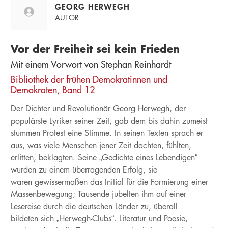
GEORG HERWEGH
AUTOR
Vor der Freiheit sei kein Frieden
Mit einem Vorwort von Stephan Reinhardt
Bibliothek der frühen Demokratinnen und
Demokraten, Band 12
Der Dichter und Revolutionär Georg Herwegh, der
populärste Lyriker seiner Zeit, gab dem bis dahin zumeist
stummen Protest eine Stimme. In seinen Texten sprach er
aus, was viele Menschen jener Zeit dachten, fühlten,
erlitten, beklagten. Seine „Gedichte eines Lebendigen“
wurden zu einem überragenden Erfolg, sie
waren gewissermaßen das Initial für die Formierung einer
Massenbewegung; Tausende jubelten ihm auf einer
Lesereise durch die deutschen Länder zu, überall
bildeten sich „Herwegh-Clubs“. Literatur und Poesie,