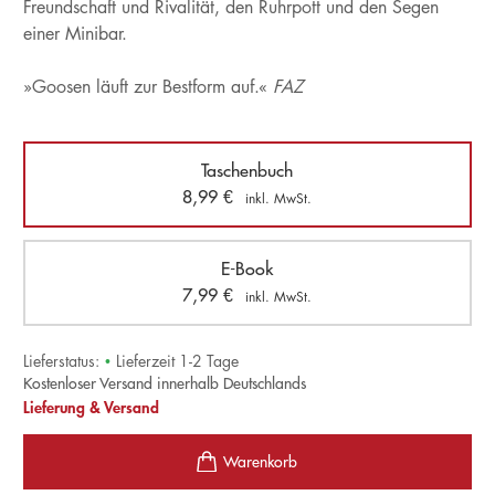
Freundschaft und Rivalität, den Ruhrpott und den Segen
einer Minibar.
»Goosen läuft zur Bestform auf.«
FAZ
Taschenbuch
8,99
€
inkl. MwSt.
E-Book
7,99
€
inkl. MwSt.
Lieferstatus:
•
Lieferzeit 1-2 Tage
Kostenloser Versand innerhalb Deutschlands
Lieferung & Versand