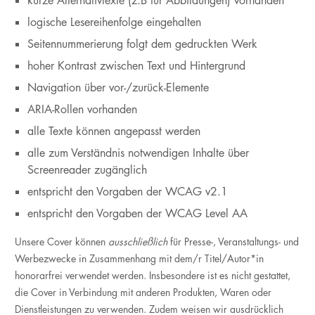
kurze Alternativtexte (z.B für Abbildungen) vorhanden
logische Lesereihenfolge eingehalten
Seitennummerierung folgt dem gedruckten Werk
hoher Kontrast zwischen Text und Hintergrund
Navigation über vor-/zurück-Elemente
ARIA-Rollen vorhanden
alle Texte können angepasst werden
alle zum Verständnis notwendigen Inhalte über
Screenreader zugänglich
entspricht den Vorgaben der WCAG v2.1
entspricht den Vorgaben der WCAG Level AA
Unsere Cover können
ausschließlich
für Presse-, Veranstaltungs- und
Werbezwecke in Zusammenhang mit dem/r Titel/Autor*in
honorarfrei verwendet werden. Insbesondere ist es nicht gestattet,
die Cover in Verbindung mit anderen Produkten, Waren oder
Dienstleistungen zu verwenden. Zudem weisen wir ausdrücklich