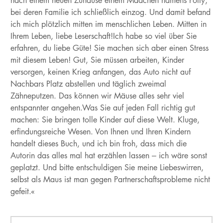
nach einem neuen Zuhause einem Mädchen namens Polly,
bei deren Familie ich schließlich einzog. Und damit befand
ich mich plötzlich mitten im menschlichen Leben. Mitten in
Ihrem Leben, liebe Leserschaft!Ich habe so viel über Sie
erfahren, du liebe Güte! Sie machen sich aber einen Stress
mit diesem Leben! Gut, Sie müssen arbeiten, Kinder
versorgen, keinen Krieg anfangen, das Auto nicht auf
Nachbars Platz abstellen und täglich zweimal
Zähneputzen. Das können wir Mäuse alles sehr viel
entspannter angehen.Was Sie auf jeden Fall richtig gut
machen: Sie bringen tolle Kinder auf diese Welt. Kluge,
erfindungsreiche Wesen. Von Ihnen und Ihren Kindern
handelt dieses Buch, und ich bin froh, dass mich die
Autorin das alles mal hat erzählen lassen – ich wäre sonst
geplatzt. Und bitte entschuldigen Sie meine Liebeswirren,
selbst als Maus ist man gegen Partnerschaftsprobleme nicht
gefeit.«