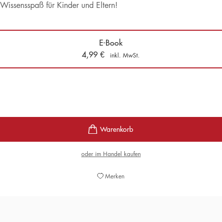
Wissensspaß für Kinder und Eltern!
E-Book
4,99
€
inkl. MwSt.
oder im Handel kaufen
Merken
»Ein großer Wissensspaß für Kinder und Eltern.«