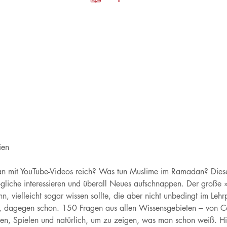
ien
an mit YouTube-Videos reich? Was tun Muslime im Ramadan? Diese
Mögliche interessieren und überall Neues aufschnappen. Der große 
 vielleicht sogar wissen sollte, die aber nicht unbedingt im Lehr
rt, dagegen schon. 150 Fragen aus allen Wissensgebieten – von C
n, Spielen und natürlich, um zu zeigen, was man schon weiß. Hi