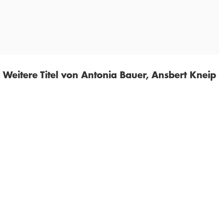
SWISSFAMILY.CH
Weitere Titel von Antonia Bauer, Ansbert Kneip