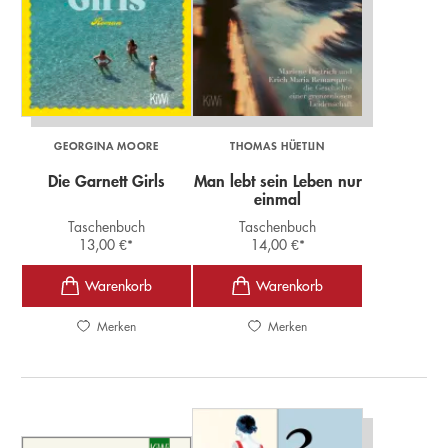
GEORGINA MOORE
THOMAS HÜETLIN
Die Garnett Girls
Man lebt sein Leben nur
einmal
Taschenbuch
Taschenbuch
13,00
€
*
14,00
€
*
Merken
Merken