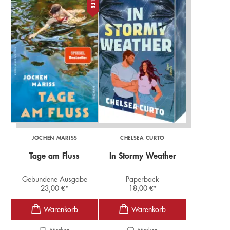
JOCHEN MARISS
CHELSEA CURTO
Tage am Fluss
In Stormy Weather
Gebundene Ausgabe
Paperback
23,00
€
*
18,00
€
*