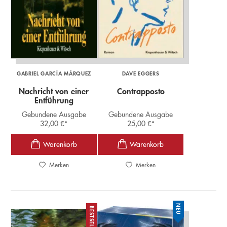
GABRIEL GARCÍA MÁRQUEZ
DAVE EGGERS
Nachricht von einer
Contrapposto
Entführung
Gebundene Ausgabe
Gebundene Ausgabe
32,00
€
*
25,00
€
*
Merken
Merken
NEU
BESTSELLER