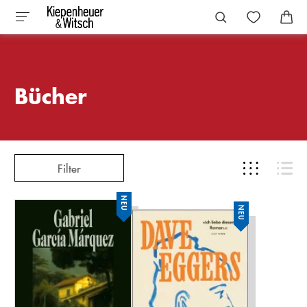
Bücher
Filter
NEU
NEU