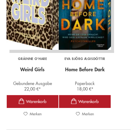
GRÁINNE O'HARE
EVA BJÖRG ÆGISDÓTTIR
Weird Girls
Home Before Dark
Gebundene Ausgabe
Paperback
22,00
€
*
18,00
€
*
Merken
Merken