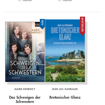
Merken
Merken
BESTSELLER
NEU
MARIE BENEDICT
JEAN-LUC BANNALEC
Das Schweigen der
Bretonischer Glanz
Schwestern