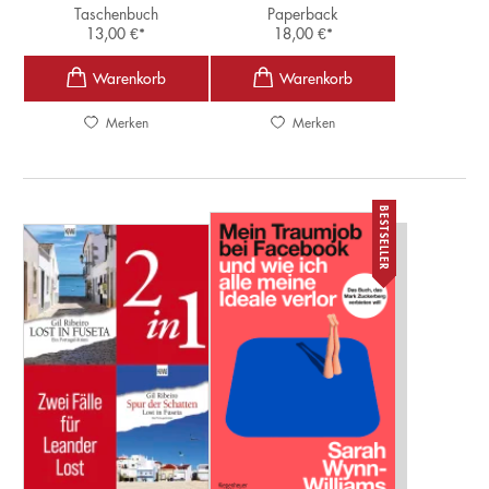
Taschenbuch
Paperback
13,00
€
*
18,00
€
*
Merken
Merken
BESTSELLER