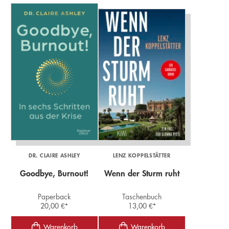
DR. CLAIRE ASHLEY
LENZ KOPPELSTÄTTER
Goodbye, Burnout!
Wenn der Sturm ruht
Paperback
Taschenbuch
20,00
€
*
13,00
€
*