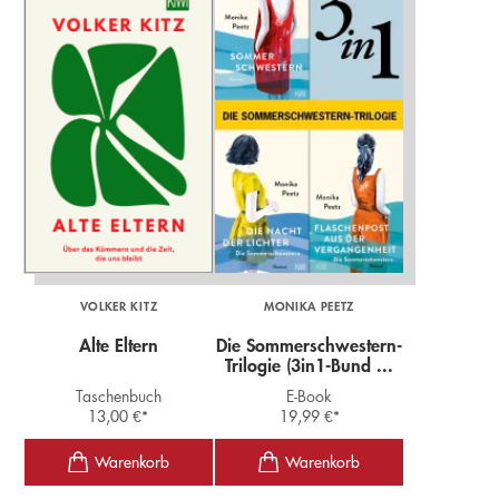
VOLKER KITZ
MONIKA PEETZ
Alte Eltern
Die Sommerschwestern-
Trilogie (3in1-Bund ...
Taschenbuch
E-Book
13,00
€
*
19,99
€
*