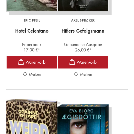
ERIC PFEIL
AXEL SPILCKER
Hotel Celentano
Hitlers Gefolgsmann
Paperback
Gebundene Ausgabe
17,00
€
*
26,00
€
*
Merken
Merken