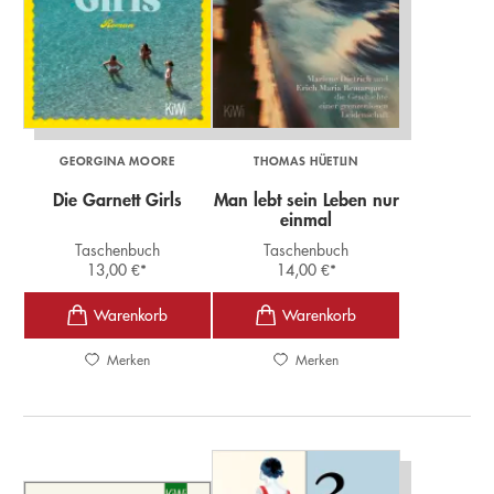
GEORGINA MOORE
THOMAS HÜETLIN
Die Garnett Girls
Man lebt sein Leben nur
einmal
Taschenbuch
Taschenbuch
13,00
€
*
14,00
€
*
Merken
Merken