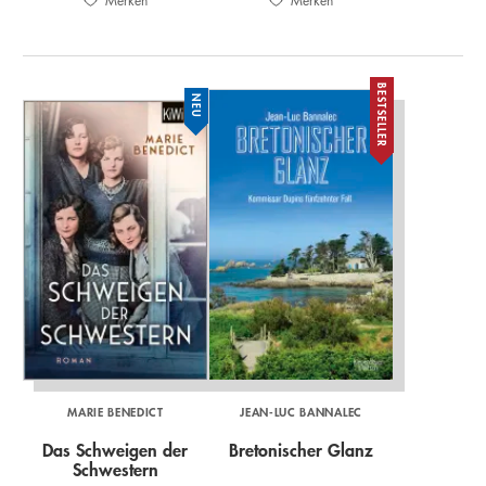
Merken
Merken
BESTSELLER
NEU
MARIE BENEDICT
JEAN-LUC BANNALEC
Das Schweigen der
Bretonischer Glanz
Schwestern