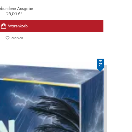
bundene Ausgabe
25,00
€
*
Merken
NEU