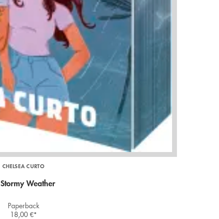
CHELSEA CURTO
 Stormy Weather
Paperback
18,00
€
*