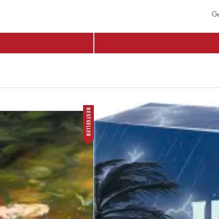
Ge
BESTSELLER