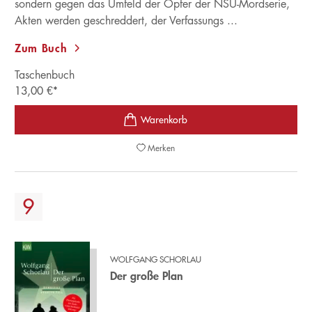
sondern gegen das Umfeld der Opfer der NSU-Mordserie,
Akten werden geschreddert, der Verfassungs ...
Zum Buch
Taschenbuch
13,00
€
*
Merken
WOLFGANG SCHORLAU
Der große Plan