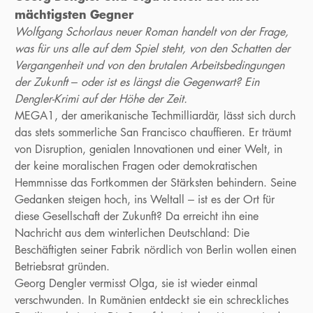
mächtigsten Gegner
Wolfgang Schorlaus neuer Roman handelt von der Frage,
was für uns alle auf dem Spiel steht, von den Schatten der
Vergangenheit und von den brutalen Arbeitsbedingungen
der Zukunft – oder ist es längst die Gegenwart? Ein
Dengler-Krimi auf der Höhe der Zeit.
MEGA1, der amerikanische Techmilliardär, lässt sich durch
das stets sommerliche San Francisco chauffieren. Er träumt
von Disruption, genialen Innovationen und einer Welt, in
der keine moralischen Fragen oder demokratischen
Hemmnisse das Fortkommen der Stärksten behindern. Seine
Gedanken steigen hoch, ins Weltall – ist es der Ort für
diese Gesellschaft der Zukunft? Da erreicht ihn eine
Nachricht aus dem winterlichen Deutschland: Die
Beschäftigten seiner Fabrik nördlich von Berlin wollen einen
Betriebsrat gründen.
Georg Dengler vermisst Olga, sie ist wieder einmal
verschwunden. In Rumänien entdeckt sie ein schreckliches