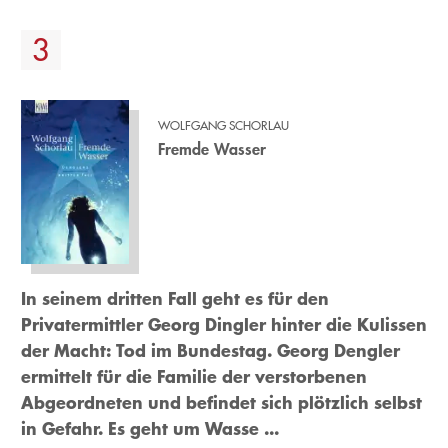
WOLFGANG SCHORLAU
Fremde Wasser
In seinem dritten Fall geht es für den
Privatermittler Georg Dingler hinter die Kulissen
der Macht: Tod im Bundestag. Georg Dengler
ermittelt für die Familie der verstorbenen
Abgeordneten und befindet sich plötzlich selbst
in Gefahr. Es geht um Wasse ...