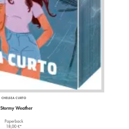
CHELSEA CURTO
 Stormy Weather
Paperback
18,00
€
*