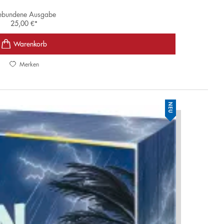
bundene Ausgabe
25,00
€
*
Merken
NEU