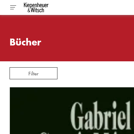
Bücher
Filter