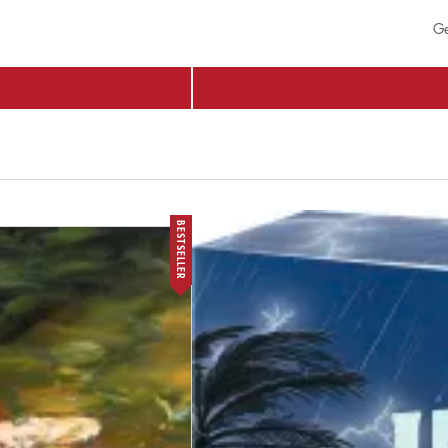
Ge
BESTSELLER