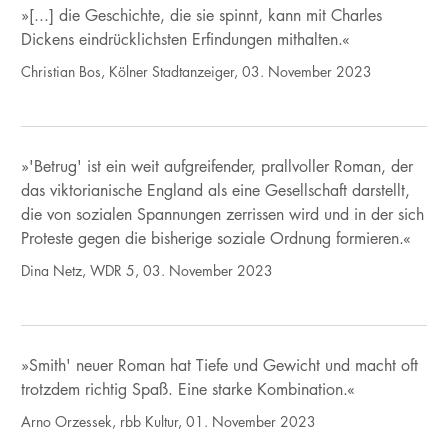
»[...] die Geschichte, die sie spinnt, kann mit Charles
Dickens eindrücklichsten Erfindungen mithalten.«
Christian Bos, Kölner Stadtanzeiger, 03. November 2023
»'Betrug' ist ein weit aufgreifender, prallvoller Roman, der
das viktorianische England als eine Gesellschaft darstellt,
die von sozialen Spannungen zerrissen wird und in der sich
Proteste gegen die bisherige soziale Ordnung formieren.«
Dina Netz, WDR 5, 03. November 2023
»Smith' neuer Roman hat Tiefe und Gewicht und macht oft
trotzdem richtig Spaß. Eine starke Kombination.«
Arno Orzessek, rbb Kultur, 01. November 2023