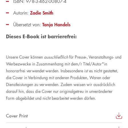
ISBN: 978-3-462-00807-4
Zadie Smith
Autorin:
Tanja Handels
Übersetzt von:
Dieses E-Book ist barrierefrei:
Unsere Cover können
ausschließlich
für Presse-, Veranstaltungs- und
Werbezwecke in Zusammenhang mit dem/r Titel/Autor*in
honorarfrei verwendet werden. Insbesondere ist es nicht gestattet,
die Cover in Verbindung mit anderen Produkten, Waren oder
Dienstleistungen zu verwenden. Zudem weisen wir ausdrücklich
darauf hin, dass die Cover nur originalgetreu in unveränderter
Form abgebildet und nicht bearbeitet werden dürfen.
Cover Print