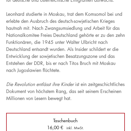
für deutsche und österreichische Emigranten aufwuchs.
Leonhard studierte in Moskau, trat dem Komsomol bei und
erlebte den Ausbruch des deutsch-sowjetischen Krieges
hautnah mit. Nach Zwangsumsiedlung und Arbeit für das
Nationalkomitee Freies Deutschland gehörte er zu den zehn
Funktionären, die 1945 unter Walter Ulbricht nach
Deutschland entsandt wurden. Als Insider schildert er die
Entwicklung der sowjetischen Besatzungszone und das
Entstehen der DDR, bis er nach Titos Bruch mit Moskau
nach Jugoslawien flüchtete.
Die Revolution entlässt ihre Kinder
ist ein zeitgeschichtliches
Dokument von höchstem Rang, das seit seinem Erscheinen
Millionen von Lesern bewegt hat.
Taschenbuch
16,00
€
inkl. MwSt.