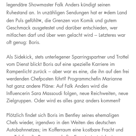
legendäre Showmaster Falk Anders kündigt seinen
»
Ruhestand an. In unzähligen Sendungen hat er
dem Land
«
den Puls gefühlt
, die Grenzen von Komik und gutem
Geschmack ausgetestet und darüber entschieden, wer
mitlachen darf und über wen gelacht wird – Letzteres war
oft genug: Boris.
Als Sidekick, stets unterlegener Sparringspartner und Trottel
vom Dienst blickt Boris auf eine spezielle Karriere im
Rampenlicht zurück – aber war es eine, die ihn auf den frei
werdenden Chefposten führt? Programmchefin Marianne
hat ganz andere Pläne: Auf Falk Anders wird die
Influencerin Sara Massoudi folgen, neue Reichweiten, neue
Zielgruppen. Oder wird es alles ganz anders kommen?
Plötzlich findet sich Boris im Bentley seines ehemaligen
Chefs wieder, irgendwo in den Weiten des deutschen
Autobahnnetzes; im Kofferraum eine kostbare Fracht und