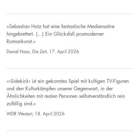
»Sebastian Hotz hat eine fantastische Mediensatire
hingebrettert. (...) Ein Glücksfall posmoderner
Romankunst.«
Daniel Haas, Die Zeit, 17. April 2026
»›Sidekick‹ ist ein gekonntes Spiel mit kultigen TV-Figuren
und den Kulturkämpfen unserer Gegenwart, in der
Ähnlichkeiten mit realen Personen selbstverständlich rein
zufällig sind.«
WDR Westart, 18. April 2026