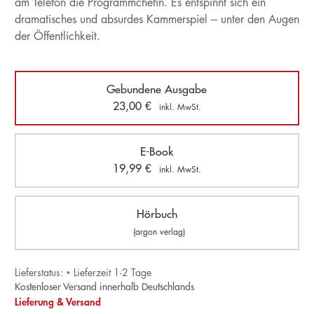
am Telefon die Programmchefin. Es entspinnt sich ein
dramatisches und absurdes Kammerspiel – unter den Augen
der Öffentlichkeit.
Gebundene Ausgabe
23,00
€
inkl. MwSt.
E-Book
19,99
€
inkl. MwSt.
Hörbuch
(argon verlag)
Lieferstatus:
•
Lieferzeit 1-2 Tage
Kostenloser Versand innerhalb Deutschlands
Lieferung & Versand