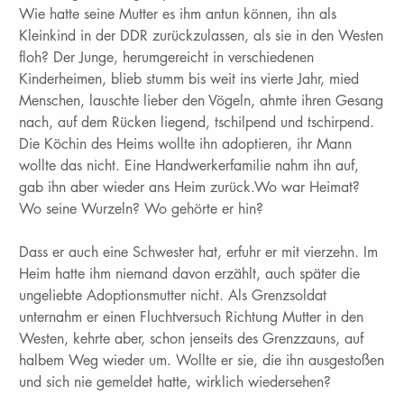
Wie hatte seine Mutter es ihm antun können, ihn als
Kleinkind in der DDR zurückzulassen, als sie in den Westen
floh? Der Junge, herumgereicht in verschiedenen
Kinderheimen, blieb stumm bis weit ins vierte Jahr, mied
Menschen, lauschte lieber den Vögeln, ahmte ihren Gesang
nach, auf dem Rücken liegend, tschilpend und tschirpend.
Die Köchin des Heims wollte ihn adoptieren, ihr Mann
wollte das nicht. Eine Handwerkerfamilie nahm ihn auf,
gab ihn aber wieder ans Heim zurück.Wo war Heimat?
Wo seine Wurzeln? Wo gehörte er hin?
Dass er auch eine Schwester hat, erfuhr er mit vierzehn. Im
Heim hatte ihm niemand davon erzählt, auch später die
ungeliebte Adoptionsmutter nicht. Als Grenzsoldat
unternahm er einen Fluchtversuch Richtung Mutter in den
Westen, kehrte aber, schon jenseits des Grenzzauns, auf
halbem Weg wieder um. Wollte er sie, die ihn ausgestoßen
und sich nie gemeldet hatte, wirklich wiedersehen?