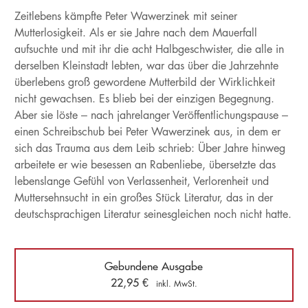
Zeitlebens kämpfte Peter Wawerzinek mit seiner
Mutterlosigkeit. Als er sie Jahre nach dem Mauerfall
aufsuchte und mit ihr die acht Halbgeschwister, die alle in
derselben Kleinstadt lebten, war das über die Jahrzehnte
überlebens groß gewordene Mutterbild der Wirklichkeit
nicht gewachsen. Es blieb bei der einzigen Begegnung.
Aber sie löste – nach jahrelanger Veröffentlichungspause –
einen Schreibschub bei Peter Wawerzinek aus, in dem er
sich das Trauma aus dem Leib schrieb: Über Jahre hinweg
arbeitete er wie besessen an Rabenliebe, übersetzte das
lebenslange Gefühl von Verlassenheit, Verlorenheit und
Muttersehnsucht in ein großes Stück Literatur, das in der
deutschsprachigen Literatur seinesgleichen noch nicht hatte.
Gebundene Ausgabe
22,95
€
inkl. MwSt.