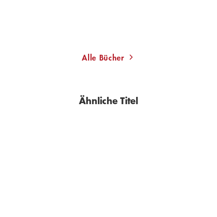
Merken
Alle Bücher
Ähnliche Titel
NEU
BESTSELLER