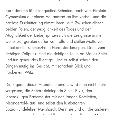
Kurz danach fährt Jacqueline Schmiedebach vom Einstein
Gymnasium auf einem Hollandrad an ihm vorbei, und die
nächste Erschütterung nimmt ihren Lauf. Zwischen diesen
beiden Polen, der Möglichkeit des Todes und der
Möglichkeit der Liebe, spitzen sich die Ereignisse immer
weiter zu, geraten außer Kontrolle und stellen Motte vor
unbekannte, schmerzhafte Herausforderungen. Doch zum
richtigen Zeitpunkt sind die richtigen Leute an Mottes Seite
und tun genau das Richtige. Und er selbst schaut den
Dingen mutig ins Gesicht, mit scharfem Blick und
trockenem Witz.
Die Figuren dieses Ausnahmeromans wird man nicht mehr
vergessen, die Schornsteinfegerin Steffi, Elvis, den
lebensklugen Bademeister mit den langen Koteletten,
Neandertal-Klaus, und selbst den lustbetonten
Sozialkundelehrer Meinhardt. Denn sie und all die anderen