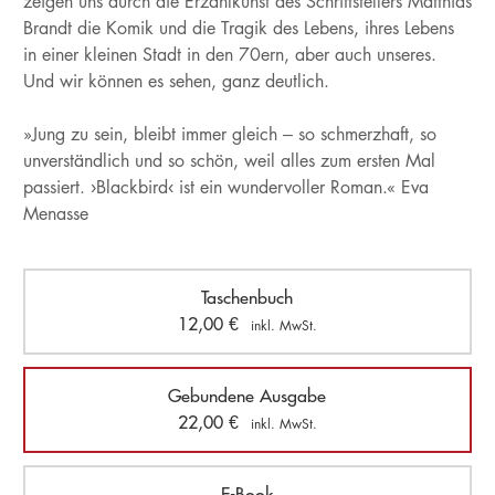
zeigen uns durch die Erzählkunst des Schriftstellers Matthias
Brandt die Komik und die Tragik des Lebens, ihres Lebens
in einer kleinen Stadt in den 70ern, aber auch unseres.
Und wir können es sehen, ganz deutlich.
»Jung zu sein, bleibt immer gleich – so schmerzhaft, so
unverständlich und so schön, weil alles zum ersten Mal
passiert. ›Blackbird‹ ist ein wundervoller Roman.« Eva
Menasse
Taschenbuch
12,00
€
inkl. MwSt.
Gebundene Ausgabe
22,00
€
inkl. MwSt.
E-Book