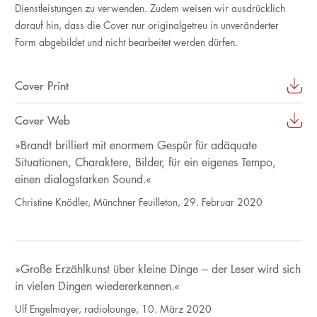
Dienstleistungen zu verwenden. Zudem weisen wir ausdrücklich
darauf hin, dass die Cover nur originalgetreu in unveränderter
Form abgebildet und nicht bearbeitet werden dürfen.
Cover Print
Cover Web
»Brandt brilliert mit enormem Gespür für adäquate
Situationen, Charaktere, Bilder, für ein eigenes Tempo,
einen dialogstarken Sound.«
Christine Knödler, Münchner Feuilleton, 29. Februar 2020
»Große Erzählkunst über kleine Dinge – der Leser wird sich
in vielen Dingen wiedererkennen.«
Ulf Engelmayer, radiolounge, 10. März 2020