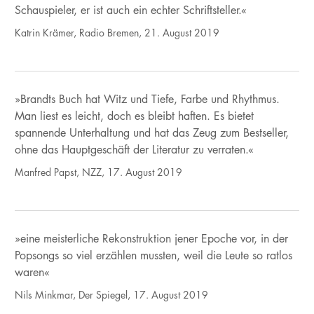
Schauspieler, er ist auch ein echter Schriftsteller.«
Katrin Krämer, Radio Bremen, 21. August 2019
»Brandts Buch hat Witz und Tiefe, Farbe und Rhythmus.
Man liest es leicht, doch es bleibt haften. Es bietet
spannende Unterhaltung und hat das Zeug zum Bestseller,
ohne das Hauptgeschäft der Literatur zu verraten.«
Manfred Papst, NZZ, 17. August 2019
»eine meisterliche Rekonstruktion jener Epoche vor, in der
Popsongs so viel erzählen mussten, weil die Leute so ratlos
waren«
Nils Minkmar, Der Spiegel, 17. August 2019