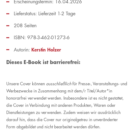
Erscheinungstermin: 16.04.2026
Lieferstatus: Lieferzeit 1-2 Tage
208 Seiten
ISBN: 978-3-462-01273-6
Kerstin Holzer
Autorin:
Dieses E-Book ist barrierefrei:
Unsere Cover können
ausschließlich
für Presse-, Veranstaltungs- und
Werbezwecke in Zusammenhang mit dem/r Titel/Autor*in
honorarfrei verwendet werden. Insbesondere ist es nicht gestattet,
die Cover in Verbindung mit anderen Produkten, Waren oder
Dienstleistungen zu verwenden. Zudem weisen wir ausdrücklich
darauf hin, dass die Cover nur originalgetreu in unveränderter
Form abgebildet und nicht bearbeitet werden dürfen.