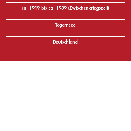
ca. 1919 bis ca. 1939 (Zwischenkriegszeit)
Tegernsee
Deutschland