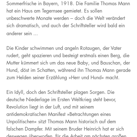
Sommerfrische in Bayern, 1918. Die Familie Thomas Mann
hat ein Haus am Tegernsee gemietet. Es sollen
unbeschwerte Monate werden – doch die Welt verändert
sich dramatisch, und auch der Schriftsteller wird bald ein
anderer sein ...
Die Kinder schwimmen und angeln Rotaugen, der Vater
rudert, geht spazieren und besteigt erstmals einen Berg, die
Mutter kümmert sich um das neue Baby, und Bauschan, der
Hund, döst im Schatten, während ihn Thomas Mann gerade
zum Helden seiner Erzählung »Herr und Hund« macht.
Ein Idyll, doch den Schriftsteller plagen Sorgen. Die
deutsche Niederlage im Ersten Weltkrieg steht bevor,
Revolution liegt in der Luft, und mit seinem
antidemokratischen Manifest »Betrachtungen eines
Unpolitischen« sitzt Thomas Mann historisch auf dem
falschen Dampfer. Mit seinem Bruder Heinrich hat er sich
deswegen überworfen, für die Arbeit am nächsten großen