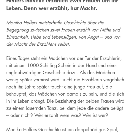
Helfers Novelle erzählen zwei Frauen um ihr
Leben. Denn wer erzählt, hat Macht.
Monika Helfers meisterhafte Geschichte über die
Begegnung zwischen zwei Frauen erzählt von Nähe und
Einsamkeit, Liebe und Lebenslügen, von Angst – und von
der Macht des Erzählens selbst.
Eines Tages steht ein Mädchen vor der Tür der Erzählerin,
mit einem 1000-Schilling-Schein in der Hand und einer
unglaubwürdigen Geschichte dazu. Als das Mädchen
wenig später vermisst wird, sucht die Erzählerin vergeblich
nach ihr. Jahre später taucht eine junge Frau auf, die
behauptet, das Mädchen von damals zu sein, und die sich
in ihr Leben drängt. Die Beziehung der beiden Frauen wird
zu einem lauernden Tanz, bei dem jede die andere belügt
– oder nicht? Wer erzählt wem was? Wer ist wer?
Monika Helfers Geschichte ist ein doppelbödiges Spiel,