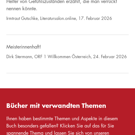
Helfer von Gefühlszuständen erzählt, die man verrückt
nennen könnte.
Irmtraut Gutschke, Literatursalon.online, 17. Februar 2026
Meisterinnenhaft!
Dirk Stermann, ORF 1 Willkommen Österreich, 24. Februar 2026
Bücher mit verwandten Themen
Ihnen haben bestimmte Themen und Aspekte in diesem
Buch besonders gefallen? Klicken Sie auf das für Sie
spannende Thema und lassen Sie sich von unseren