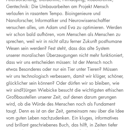
Gentechnik: Die Umbauarbeiten am Projekt Mensch
verlaufen in rasantem Tempo. Bioingenieure und
Nanoforscher, Informatiker und Neurowissenschaftler
versuchen alles, um Adam und Eva zu optimieren. Werden
wir schon bald aufhören, vom Menschen als Menschen zu
sprechen, weil wir in nicht allzu ferner Zukunft posthumane
Wesen sein werden? Fest steht, dass das alte System
unserer moralischen Überzeugungen nicht mehr funktioniert,
dass wir uns entscheiden müssen: Ist der Mensch noch
etwas Besonderes oder nur ein Tier unter Tieren? Müssen
wir uns technologisch verbessern, damit wir klüger, schöner,
glücklicher sein können? Oder dürfen wir so bleiben, wie
wir sind?Jürgen Wiebicke besucht die wichtigsten ethischen
Großbaustellen unserer Zeit, auf denen darum gerungen
wird, ob die Würde des Menschen noch als Fundament
taugt. Denn es ist an der Zeit, gemeinsam neu über die Idee
vom guten Leben nachzudenken. Ein kluges, informatives
und brillant geschriebenes Buch, das hilft, in Zeiten tiefer