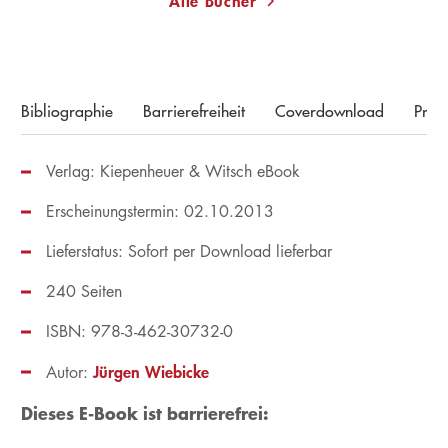
Alle Bücher
Bibliographie
Barrierefreiheit
Coverdownload
Pres
Verlag: Kiepenheuer & Witsch eBook
Erscheinungstermin: 02.10.2013
Lieferstatus: Sofort per Download lieferbar
240 Seiten
ISBN: 978-3-462-30732-0
Jürgen Wiebicke
Autor:
Dieses E-Book ist barrierefrei: