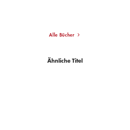
Merken
Merken
Alle Bücher
Ähnliche Titel