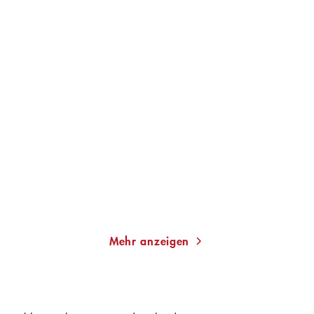
LENZ KOPPELSTÄTTER
TOM HILLENBRAND
Am Hang des Todes
Verhängnisvoller
Champagner
Taschenbuch
Taschenbuch
14,00
€
*
14,00
€
*
Merken
Merken
Mehr anzeigen