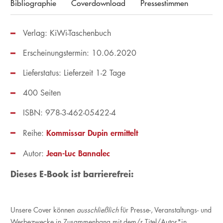
Bibliographie
Coverdownload
Pressestimmen
Verlag: KiWi-Taschenbuch
Erscheinungstermin: 10.06.2020
Lieferstatus: Lieferzeit 1-2 Tage
400 Seiten
ISBN: 978-3-462-05422-4
Kommissar Dupin ermittelt
Reihe:
Jean-Luc Bannalec
Autor:
Dieses E-Book ist barrierefrei:
Unsere Cover können
ausschließlich
für Presse-, Veranstaltungs- und
Werbezwecke in Zusammenhang mit dem/r Titel/Autor*in