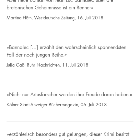
»Der neue Roman von Jean Luc bannalec über die
bretonischen Geheimnisse ist ein Renner«
Martina Flöth, Westdeutsche Zeitung, 16. Juli 2018
»Bannalec [...] erzählt den wahrscheinlich spannendsten
Fall der noch jungen Reihe.«
Julia Gaß, Ruhr Nachrichten, 11. Juli 2018
»Nicht nur Artusforscher werden ihre Freude daran haben.«
Kölner Stadt-Anzeiger Büchermagazin, 06. Juli 2018
»erzählerisch besonders gut gelungen, dieser Krimi besitzt