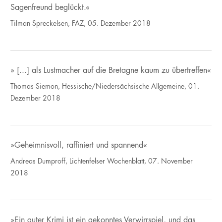
Sagenfreund beglückt.«
Tilman Spreckelsen, FAZ, 05. Dezember 2018
» [...] als Lustmacher auf die Bretagne kaum zu übertreffen«
Thomas Siemon, Hessische/Niedersächsische Allgemeine, 01.
Dezember 2018
»Geheimnisvoll, raffiniert und spannend«
Andreas Dumproff, Lichtenfelser Wochenblatt, 07. November
2018
»Ein guter Krimi ist ein gekonntes Verwirrspiel, und das