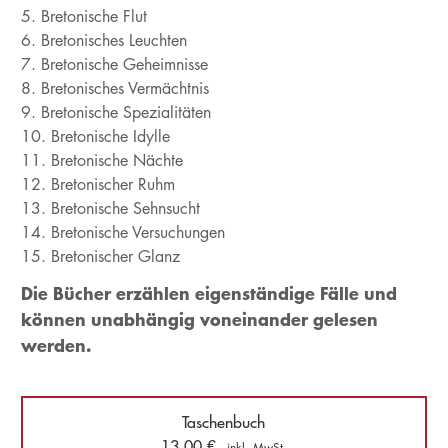
Bretonische Flut
Bretonisches Leuchten
Bretonische Geheimnisse
Bretonisches Vermächtnis
Bretonische Spezialitäten
Bretonische Idylle
Bretonische Nächte
Bretonischer Ruhm
Bretonische Sehnsucht
Bretonische Versuchungen
Bretonischer Glanz
Die Bücher erzählen eigenständige Fälle und
können unabhängig voneinander gelesen
werden.
Taschenbuch
13,00
€
inkl. MwSt.