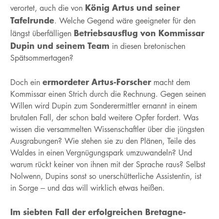
König Artus und seiner
verortet, auch die von
Tafelrunde
. Welche Gegend wäre geeigneter für den
Betriebsausflug von Kommissar
längst überfälligen
Dupin und seinem Team
in diesen bretonischen
Spätsommertagen?
ermordeter Artus-Forscher
Doch ein
macht dem
Kommissar einen Strich durch die Rechnung. Gegen seinen
Willen wird Dupin zum Sonderermittler ernannt in einem
brutalen Fall, der schon bald weitere Opfer fordert. Was
wissen die versammelten Wissenschaftler über die jüngsten
Ausgrabungen? Wie stehen sie zu den Plänen, Teile des
Waldes in einen Vergnügungspark umzuwandeln? Und
warum rückt keiner von ihnen mit der Sprache raus? Selbst
Nolwenn, Dupins sonst so unerschütterliche Assistentin, ist
in Sorge – und das will wirklich etwas heißen.
Im siebten Fall der erfolgreichen Bretagne-