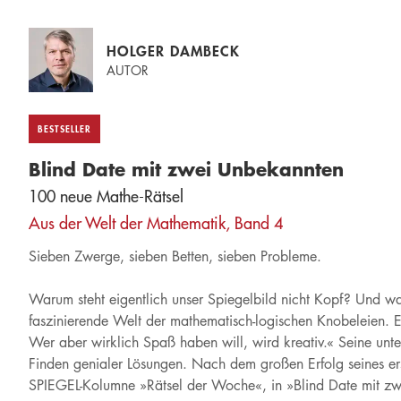
HOLGER DAMBECK
AUTOR
BESTSELLER
Blind Date mit zwei Unbekannten
100 neue Mathe-Rätsel
Aus der Welt der Mathematik, Band 4
Sieben Zwerge, sieben Betten, sieben Probleme.
Warum steht eigentlich unser Spiegelbild nicht Kopf? Und was
faszinierende Welt der mathematisch-logischen Knobeleien. 
Wer aber wirklich Spaß haben will, wird kreativ.« Seine unt
Finden genialer Lösungen. Nach dem großen Erfolg seines er
SPIEGEL-Kolumne »Rätsel der Woche«, in »Blind Date mit z