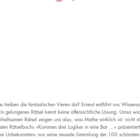
 treiben die fantastischen Vieren da? Erneut entführt uns Wissen
Ein gelungenes Rätsel kennt keine offensichtliche Lösung. Umso w
erhaltsamen Rätsel zeigen uns also, was Mathe wirklich ist: nic
sten Rätselbuchs »Kommen drei Logiker in eine Bar …« präsentie
wei Unbekannten« nun seine neueste Sammlung der 100 schönsten