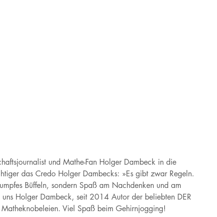
schaftsjournalist und Mathe-Fan Holger Dambeck in die
ichtiger das Credo Holger Dambecks: »Es gibt zwar Regeln.
ht stumpfes Büffeln, sondern Spaß am Nachdenken und am
rt uns Holger Dambeck, seit 2014 Autor der beliebten DER
 Matheknobeleien. Viel Spaß beim Gehirnjogging!