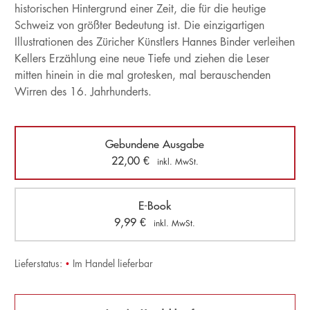
historischen Hintergrund einer Zeit, die für die heutige
Schweiz von größter Bedeutung ist. Die einzigartigen
Illustrationen des Züricher Künstlers Hannes Binder verleihen
Kellers Erzählung eine neue Tiefe und ziehen die Leser
mitten hinein in die mal grotesken, mal berauschenden
Wirren des 16. Jahrhunderts.
Gebundene Ausgabe
22,00
€
inkl. MwSt.
E-Book
9,99
€
inkl. MwSt.
Lieferstatus:
•
Im Handel lieferbar