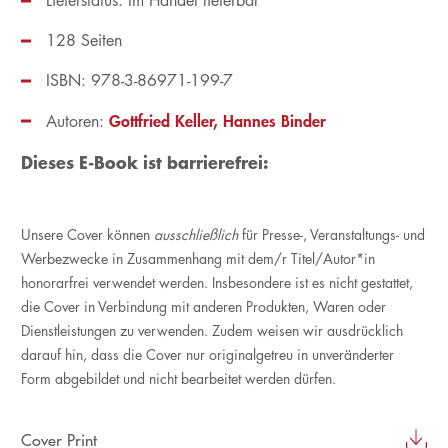
Lieferstatus: Im Handel lieferbar
128 Seiten
ISBN: 978-3-86971-199-7
Gottfried Keller
Hannes Binder
Autoren:
Dieses E-Book ist barrierefrei:
Unsere Cover können
ausschließlich
für Presse-, Veranstaltungs- und
Werbezwecke in Zusammenhang mit dem/r Titel/Autor*in
honorarfrei verwendet werden. Insbesondere ist es nicht gestattet,
die Cover in Verbindung mit anderen Produkten, Waren oder
Dienstleistungen zu verwenden. Zudem weisen wir ausdrücklich
darauf hin, dass die Cover nur originalgetreu in unveränderter
Form abgebildet und nicht bearbeitet werden dürfen.
Cover Print