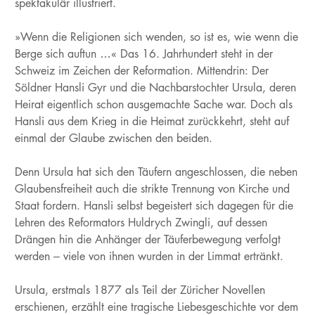
spektakulär illustriert.
»Wenn die Religionen sich wenden, so ist es, wie wenn die
Berge sich auftun …« Das 16. Jahrhundert steht in der
Schweiz im Zeichen der Reformation. Mittendrin: Der
Söldner Hansli Gyr und die Nachbarstochter Ursula, deren
Heirat eigentlich schon ausgemachte Sache war. Doch als
Hansli aus dem Krieg in die Heimat zurückkehrt, steht auf
einmal der Glaube zwischen den beiden.
Denn Ursula hat sich den Täufern angeschlossen, die neben
Glaubensfreiheit auch die strikte Trennung von Kirche und
Staat fordern. Hansli selbst begeistert sich dagegen für die
Lehren des Reformators Huldrych Zwingli, auf dessen
Drängen hin die Anhänger der Täuferbewegung verfolgt
werden – viele von ihnen wurden in der Limmat ertränkt.
Ursula, erstmals 1877 als Teil der Züricher Novellen
erschienen, erzählt eine tragische Liebesgeschichte vor dem