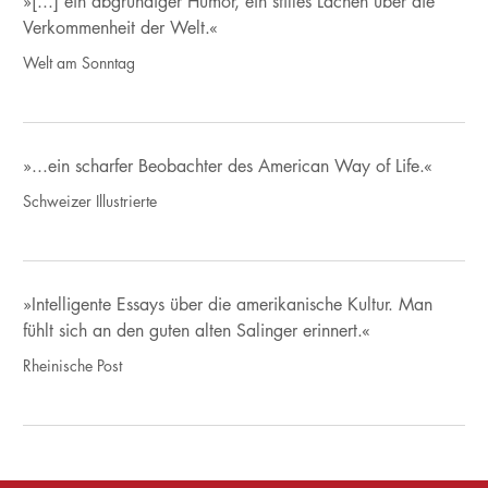
»[...] ein abgründiger Humor, ein stilles Lachen über die
Verkommenheit der Welt.«
Welt am Sonntag
»...ein scharfer Beobachter des American Way of Life.«
Schweizer Illustrierte
»Intelligente Essays über die amerikanische Kultur. Man
fühlt sich an den guten alten Salinger erinnert.«
Rheinische Post