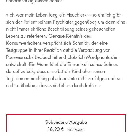
unbarmherzig ausschlachtet.
»Ich war mein Leben lang ein Heuchler« – so ehrlich gibt
sich der Patient seinem Psychiater gegenüber, um dann eine
nicht immer ehrliche Beschreibung seines geheuchelten
Lebens zu referieren. Genaue Kenntnis des
Konsumverhaltens verspricht sich Schmidt, der eine
Testgruppe in ihrer Reaktion auf die Verpackung von
Pausensnacks beobachtet und plötzlich Mordphantasien
entwickelt. Ein Mann führt die Einsamkeit seines Sohnes
darauf zurück, dass er selbst als Kind eher seinen
Tagträumen nachhing als dem Unterricht zu folgen und so
nicht mitbekam, dass sein Lehrer durchdrehte …
Gebundene Ausgabe
18,90
€
inkl. MwSt.