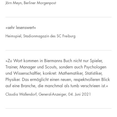
Jörn Meyn, Berliner Morgenpost
»sehr lesenswert«
Heimspiel, Stadionmagazin des SC Freiburg
»Zu Wort kommen in Biermanns Buch nicht nur Spieler,
Trainer, Manager und Scouts, sondern auch Psychologen
und Wissenschaftler, konkret: Mathematiker, Statistiker,
Physiker. Das ermöglicht einen neuen, respektvolleren Blick
auf eine Branche, die manchmal als tumb verschrieen ist.«
Claudia Wallendorf, General-Anzeiger, 04. Juni 2021