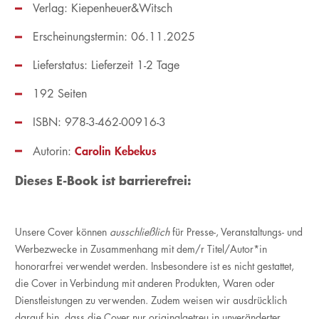
Verlag: Kiepenheuer&Witsch
Erscheinungstermin: 06.11.2025
Lieferstatus: Lieferzeit 1-2 Tage
192 Seiten
ISBN: 978-3-462-00916-3
Carolin Kebekus
Autorin:
Dieses E-Book ist barrierefrei:
Unsere Cover können
ausschließlich
für Presse-, Veranstaltungs- und
Werbezwecke in Zusammenhang mit dem/r Titel/Autor*in
honorarfrei verwendet werden. Insbesondere ist es nicht gestattet,
die Cover in Verbindung mit anderen Produkten, Waren oder
Dienstleistungen zu verwenden. Zudem weisen wir ausdrücklich
darauf hin, dass die Cover nur originalgetreu in unveränderter