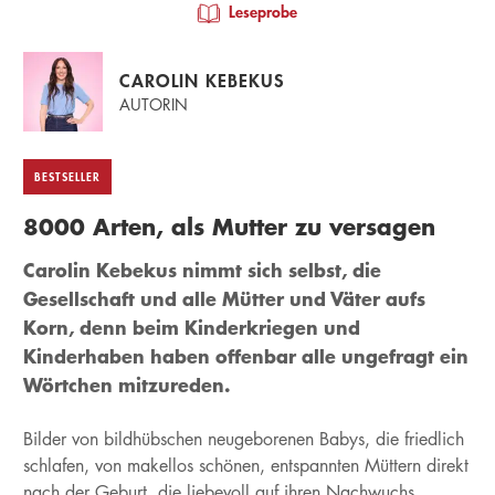
Leseprobe
CAROLIN KEBEKUS
AUTORIN
BESTSELLER
8000 Arten, als Mutter zu versagen
Carolin Kebekus nimmt sich selbst, die
Gesellschaft und alle Mütter und Väter aufs
Korn, denn beim Kinderkriegen und
Kinderhaben haben offenbar alle ungefragt ein
Wörtchen mitzureden.
Bilder von bildhübschen neugeborenen Babys, die friedlich
schlafen, von makellos schönen, entspannten Müttern direkt
nach der Geburt, die liebevoll auf ihren Nachwuchs