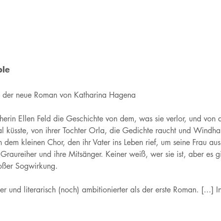
ble
« der neue Roman von Katharina Hagena
herin Ellen Feld die Geschichte von dem, was sie verlor, und von
l küsste, von ihrer Tochter Orla, die Gedichte raucht und Windha
on dem kleinen Chor, den ihr Vater ins Leben rief, um seine Frau a
 Graureiher und ihre Mitsänger. Keiner weiß, wer sie ist, aber es 
roßer Sogwirkung.
 und literarisch (noch) ambitionierter als der erste Roman. [...] 