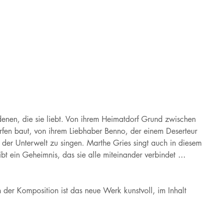
 denen, die sie liebt. Von ihrem Heimatdorf Grund zwischen
rfen baut, von ihrem Liebhaber Benno, der einem Deserteur
us der Unterwelt zu singen. Marthe Gries singt auch in diesem
gibt ein Geheimnis, das sie alle miteinander verbindet …
In der Komposition ist das neue Werk kunstvoll, im Inhalt