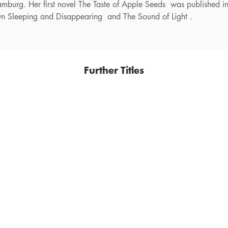
Hamburg. Her first novel The Taste of Apple Seeds was published i
On Sleeping and Disappearing and The Sound of Light .
Further Titles