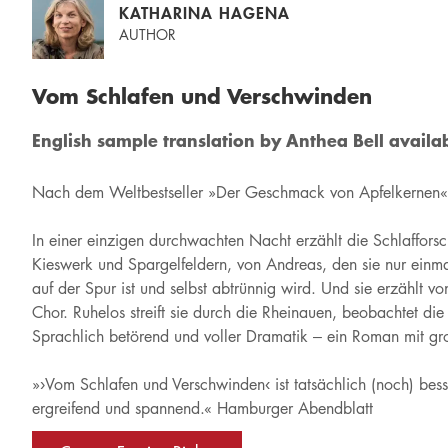
KATHARINA HAGENA
AUTHOR
Vom Schlafen und Verschwinden
English sample translation by Anthea Bell availa
Nach dem Weltbestseller »Der Geschmack von Apfelkernen
In einer einzigen durchwachten Nacht erzählt die Schlafforsc
Kieswerk und Spargelfeldern, von Andreas, den sie nur einma
auf der Spur ist und selbst abtrünnig wird. Und sie erzählt v
Chor. Ruhelos streift sie durch die Rheinauen, beobachtet die
Sprachlich betörend und voller Dramatik – ein Roman mit g
»›Vom Schlafen und Verschwinden‹ ist tatsächlich (noch) besser
ergreifend und spannend.« Hamburger Abendblatt