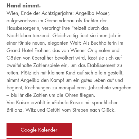
Hand nimmt.
Wien, Ende der Achtzigerjahre: Angelika Moser,
aufgewachsen im Gemeindebau als Tochter der
Hausbesorgerin, verbringt ihre Freizeit durch das
Nachtleben tanzend. Gleichzeitig liebt sie ihren Job in
einer für sie neuen, eleganten Welt: Als Buchhalterin im
Grand Hotel Frohner, das von Wiener Originalen und
Gästen von überallher bevölkert wird, lässt sie sich auf
zweifelhafte Zahlenspiele ein, um das Etablissement zu
retten. Plötzlich mit kleinem Kind auf sich allein gestellt,
nimmt Angelika den Kampf um ein gutes Leben auf und
beginnt, Rechnungen zu manipulieren. Jahrzehnte vergehen
– bis ihr die Zahlen um die Ohren fliegen.
Vea Kaiser erzählt in »Fabula Rasa« mit sprachlicher
Brillanz, Witz und Gefühl vom Streben nach Glück.
Google Kalender