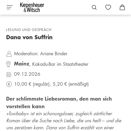
LESUNG UND GESPRÄCH
Dana von Suffrin
Moderation:
Ariane Binder
Mainz
, Kakadu-Bar im Staatstheater
09.12.2026
10,00 € (regulär),
5,20 € (ermäßigt)
Der schlimmste Liebesroman, den man sich
vorstellen kann
»Toxibaby« ist ein schonungsloser, zugleich zärtlicher
Roman über die Suche nach Liebe, die uns heilt – und die
uns zerstören kann. Dana von Suffrin erzählt von einer