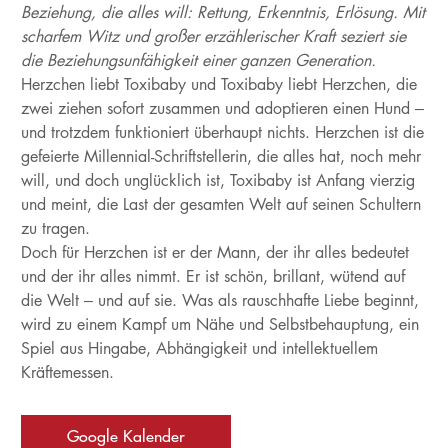
Beziehung, die alles will: Rettung, Erkenntnis, Erlösung. Mit
scharfem Witz und großer erzählerischer Kraft seziert sie
die Beziehungsunfähigkeit einer ganzen Generation.
Herzchen liebt Toxibaby und Toxibaby liebt Herzchen, die
zwei ziehen sofort zusammen und adoptieren einen Hund –
und trotzdem funktioniert überhaupt nichts. Herzchen ist die
gefeierte Millennial-Schriftstellerin, die alles hat, noch mehr
will, und doch unglücklich ist, Toxibaby ist Anfang vierzig
und meint, die Last der gesamten Welt auf seinen Schultern
zu tragen.
Doch für Herzchen ist er der Mann, der ihr alles bedeutet
und der ihr alles nimmt. Er ist schön, brillant, wütend auf
die Welt – und auf sie. Was als rauschhafte Liebe beginnt,
wird zu einem Kampf um Nähe und Selbstbehauptung, ein
Spiel aus Hingabe, Abhängigkeit und intellektuellem
Kräftemessen.
Google Kalender