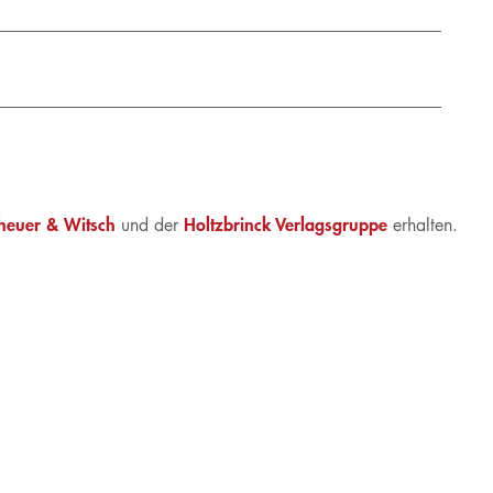
heuer & Witsch
Holtzbrinck Verlagsgruppe
und der
erhalten.