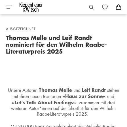
AUSGEZEICHNET
Thomas Melle und Leif Randt
nominiert für den Wilhelm Raabe-
Literaturpreis 2025
Thomas Melle
Leif Randt
Unsere Autoren
und
stehen
»Haus zur Sonne«
mit ihren neuen Romanen
und
»Let's Talk About Feelings«
zusammen mit drei
weiteren Autor*innen auf der Shortlist für den Wilhelm
Raabe-Literaturpreis 2025.
Mit 30.000 Euro Preisgeld gehört der Wilhelm Raabe-