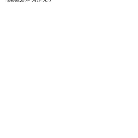
Aktualisiert am 26.08.2025