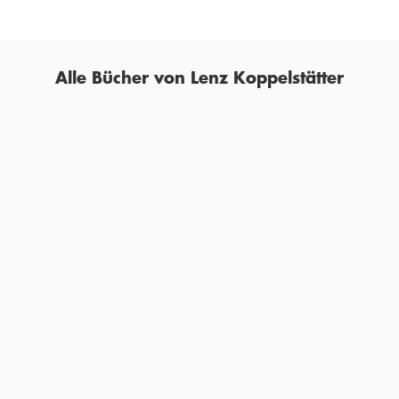
Alle Bücher von Lenz Koppelstätter
LENZ KOPPELSTÄTTER
LENZ KOPPELSTÄTTER