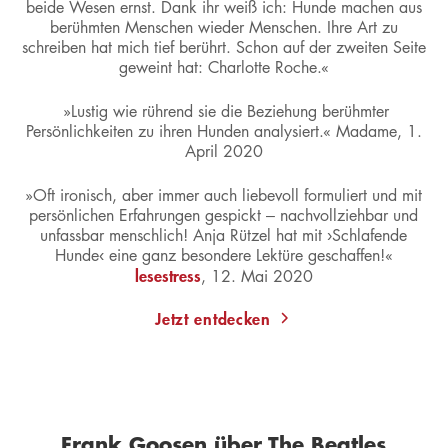
beide Wesen ernst. Dank ihr weiß ich: Hunde machen aus
berühmten Menschen wieder Menschen. Ihre Art zu
schreiben hat mich tief berührt. Schon auf der zweiten Seite
geweint hat: Charlotte Roche.«
»Lustig wie rührend sie die Beziehung berühmter
Persönlichkeiten zu ihren Hunden analysiert.« Madame, 1.
April 2020
»Oft ironisch, aber immer auch liebevoll formuliert und mit
persönlichen Erfahrungen gespickt – nachvollziehbar und
unfassbar menschlich! Anja Rützel hat mit ›Schlafende
Hunde‹ eine ganz besondere Lektüre geschaffen!«
lesestress
, 12. Mai 2020
Jetzt entdecken
Frank Goosen über The Beatles