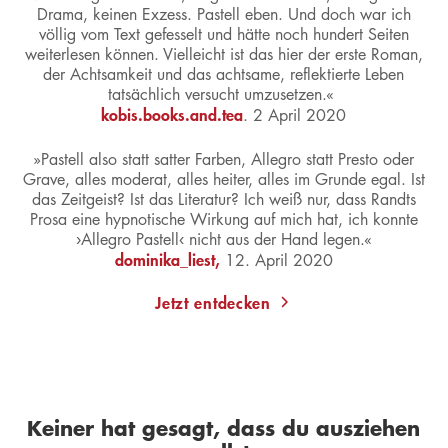
Drama, keinen Exzess. Pastell eben. Und doch war ich
völlig vom Text gefesselt und hätte noch hundert Seiten
weiterlesen können. Vielleicht ist das hier der erste Roman,
der Achtsamkeit und das achtsame, reflektierte Leben
tatsächlich versucht umzusetzen.«
kobis.books.and.tea
. 2 April 2020
»Pastell also statt satter Farben, Allegro statt Presto oder
Grave, alles moderat, alles heiter, alles im Grunde egal. Ist
das Zeitgeist? Ist das Literatur? Ich weiß nur, dass Randts
Prosa eine hypnotische Wirkung auf mich hat, ich konnte
›Allegro Pastell‹ nicht aus der Hand legen.«
dominika_liest,
12. April 2020
Jetzt entdecken
Keiner hat gesagt, dass du ausziehen