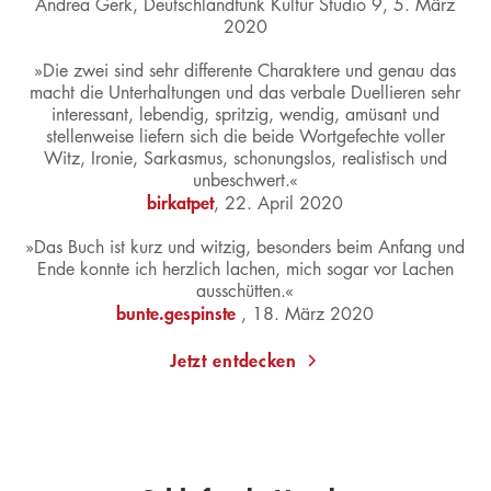
Andrea Gerk, Deutschlandfunk Kultur Studio 9, 5. März
2020
»Die zwei sind sehr differente Charaktere und genau das
macht die Unterhaltungen und das verbale Duellieren sehr
interessant, lebendig, spritzig, wendig, amüsant und
stellenweise liefern sich die beide Wortgefechte voller
Witz, Ironie, Sarkasmus, schonungslos, realistisch und
unbeschwert.«
birkatpet
, 22. April 2020
»Das Buch ist kurz und witzig, besonders beim Anfang und
Ende konnte ich herzlich lachen, mich sogar vor Lachen
ausschütten.«
bunte.gespinste
, 18. März 2020
Jetzt entdecken