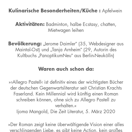
Kulinarische Besonderheiten/Küche :
Apfelwein
Aktivitäten:
Badminton, halbe Ecstasy, chatten,
Mietwagen leihen
Bevölkerung:
„Jerome Daimler“ (35, Webdesigner aus
Maintal-Ost) und „Tanja Arnheim“ (29, Autorin des
Kultbuchs „PanoptikumNeu“ aus Berlin-Neukölln)
Waren auch schon da:
»›Allegro Pastell‹ ist definitiv eines der wichtigsten Bücher
der deutschen Gegenwartsliteratur seit Christian Krachts
Faserland. Kein Millennial wird künftig einen Roman
schreiben können, ohne sich zu Allegro Pastell zu
verhalten.«
Ijoma Mangold, Die Zeit Literatur, 5. März 2020
»Der Roman zeigt keine überwältigende Vision einer alles
verschlingenden Liebe, es gibt keine Action, kein großes