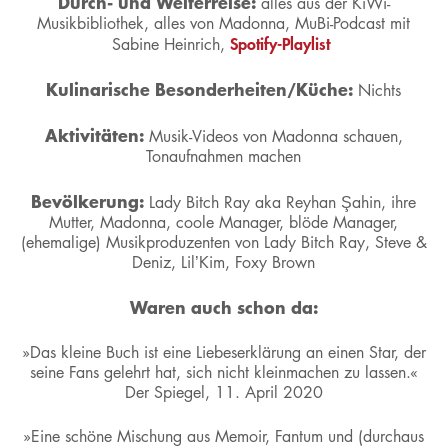
Durch- und Weiterreise:
alles aus der KiWi-
Musikbibliothek, alles von Madonna, MuBi-Podcast mit
Spotify-Playlist
Sabine Heinrich,
Kulinarische Besonderheiten/Küche:
Nichts
Aktivitäten:
Musik-Videos von Madonna schauen,
Tonaufnahmen machen
Bevölkerung:
Lady Bitch Ray aka Reyhan Şahin, ihre
Mutter, Madonna, coole Manager, blöde Manager,
(ehemalige) Musikproduzenten von Lady Bitch Ray, Steve &
Deniz, Lil’Kim, Foxy Brown
Waren auch schon da:
»Das kleine Buch ist eine Liebeserklärung an einen Star, der
seine Fans gelehrt hat, sich nicht kleinmachen zu lassen.«
Der Spiegel, 11. April 2020
»Eine schöne Mischung aus Memoir, Fantum und (durchaus