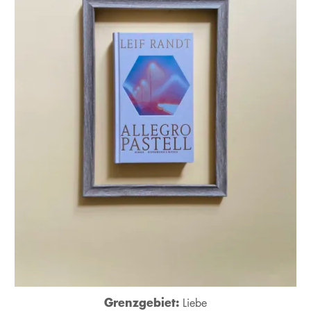
Grenzgebiet:
Liebe