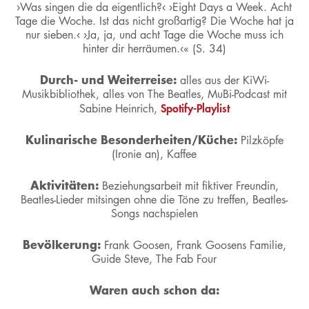
›Was singen die da eigentlich?‹ ›Eight Days a Week. Acht
Tage die Woche. Ist das nicht großartig? Die Woche hat ja
nur sieben.‹ ›Ja, ja, und acht Tage die Woche muss ich
hinter dir herräumen.‹« (S. 34)
Durch- und Weiterreise:
alles aus der KiWi-
Musikbibliothek, alles von The Beatles, MuBi-Podcast mit
Spotify-Playlist
Sabine Heinrich,
Kulinarische Besonderheiten/Küche:
Pilzköpfe
(Ironie an), Kaffee
Aktivitäten:
Beziehungsarbeit mit fiktiver Freundin,
Beatles-Lieder mitsingen ohne die Töne zu treffen, Beatles-
Songs nachspielen
Bevölkerung:
Frank Goosen, Frank Goosens Familie,
Guide Steve, The Fab Four
Waren auch schon da: