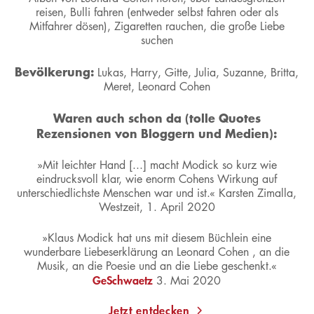
reisen, Bulli fahren (entweder selbst fahren oder als
Mitfahrer dösen), Zigaretten rauchen, die große Liebe
suchen
Bevölkerung:
Lukas, Harry, Gitte, Julia, Suzanne, Britta,
Meret, Leonard Cohen
Waren auch schon da (tolle Quotes
Rezensionen von Bloggern und Medien):
»Mit leichter Hand [...] macht Modick so kurz wie
eindrucksvoll klar, wie enorm Cohens Wirkung auf
unterschiedlichste Menschen war und ist.« Karsten Zimalla,
Westzeit, 1. April 2020
»Klaus Modick hat uns mit diesem Büchlein eine
wunderbare Liebeserklärung an Leonard Cohen , an die
Musik, an die Poesie und an die Liebe geschenkt.«
GeSchwaetz
3. Mai 2020
Jetzt entdecken