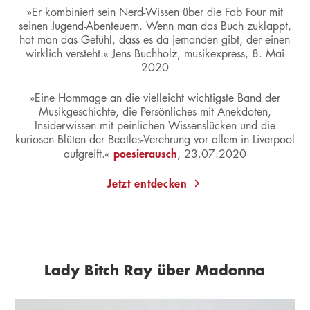
»Er kombiniert sein Nerd-Wissen über die Fab Four mit
seinen Jugend-Abenteuern. Wenn man das Buch zuklappt,
hat man das Gefühl, dass es da jemanden gibt, der einen
wirklich versteht.« Jens Buchholz, musikexpress, 8. Mai
2020
»Eine Hommage an die vielleicht wichtigste Band der
Musikgeschichte, die Persönliches mit Anekdoten,
Insiderwissen mit peinlichen Wissenslücken und die
kuriosen Blüten der Beatles-Verehrung vor allem in Liverpool
poesierausch
aufgreift.«
, 23.07.2020
Jetzt entdecken
Lady Bitch Ray über Madonna