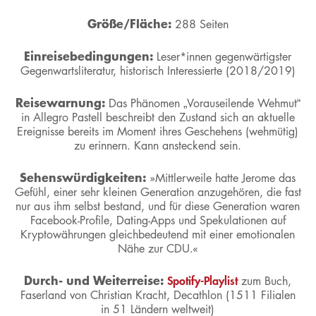
Größe/Fläche:
288 Seiten
Einreisebedingungen:
Leser*innen gegenwärtigster
Gegenwartsliteratur, historisch Interessierte (2018/2019)
Reisewarnung:
Das Phänomen „Vorauseilende Wehmut“
in Allegro Pastell beschreibt den Zustand sich an aktuelle
Ereignisse bereits im Moment ihres Geschehens (wehmütig)
zu erinnern. Kann ansteckend sein.
Sehenswürdigkeiten:
»Mittlerweile hatte Jerome das
Gefühl, einer sehr kleinen Generation anzugehören, die fast
nur aus ihm selbst bestand, und für diese Generation waren
Facebook-Profile, Dating-Apps und Spekulationen auf
Kryptowährungen gleichbedeutend mit einer emotionalen
Nähe zur CDU.«
Durch- und Weiterreise:
Spotify-Playlist
zum Buch,
Faserland von Christian Kracht, Decathlon (1511 Filialen
in 51 Ländern weltweit)