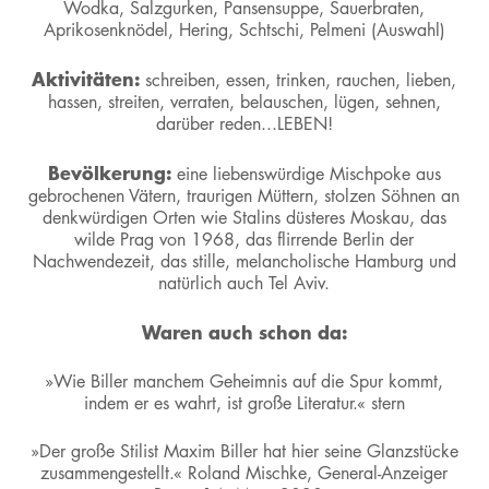
Wodka, Salzgurken, Pansensuppe, Sauerbraten,
Aprikosenknödel, Hering, Schtschi, Pelmeni (Auswahl)
Aktivitäten:
schreiben, essen, trinken, rauchen, lieben,
hassen, streiten, verraten, belauschen, lügen, sehnen,
darüber reden...LEBEN!
Bevölkerung:
eine liebenswürdige Mischpoke aus
gebrochenen Vätern, traurigen Müttern, stolzen Söhnen an
denkwürdigen Orten wie Stalins düsteres Moskau, das
wilde Prag von 1968, das flirrende Berlin der
Nachwendezeit, das stille, melancholische Hamburg und
natürlich auch Tel Aviv.
Waren auch schon da:
»Wie Biller manchem Geheimnis auf die Spur kommt,
indem er es wahrt, ist große Literatur.« stern
»Der große Stilist Maxim Biller hat hier seine Glanzstücke
zusammengestellt.« Roland Mischke, General-Anzeiger