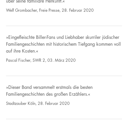
über seine familiäre Herkunft.«
Welf Grombacher, Freie Presse, 28. Februar 2020
»Eingefleischte Biller-Fans und Liebhaber skurriler jüdischer
Familiengeschichten mit historischem Tiefgang kommen voll
auf ihre Kosten.«
Pascal Fischer, SWR 2, 03. März 2020
»Dieser Band versammelt erstmals die besten
Familiengeschichten des großen Erzählers.«
Stadtzauber Köln, 28. Februar 2020