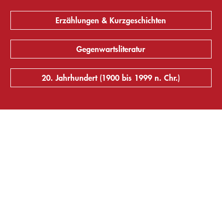
Erzählungen & Kurzgeschichten
Gegenwartsliteratur
20. Jahrhundert (1900 bis 1999 n. Chr.)