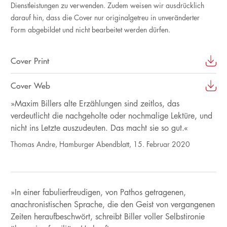
Dienstleistungen zu verwenden. Zudem weisen wir ausdrücklich
darauf hin, dass die Cover nur originalgetreu in unveränderter
Form abgebildet und nicht bearbeitet werden dürfen.
Cover Print
Cover Web
»Maxim Billers alte Erzählungen sind zeitlos, das
verdeutlicht die nachgeholte oder nochmalige Lektüre, und
nicht ins Letzte auszudeuten. Das macht sie so gut.«
Thomas Andre, Hamburger Abendblatt, 15. Februar 2020
»In einer fabulierfreudigen, von Pathos getragenen,
anachronistischen Sprache, die den Geist von vergangenen
Zeiten heraufbeschwört, schreibt Biller voller Selbstironie