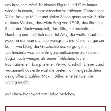
uns in seinem Werk bestimmte Figuren und Orte immer
wieder in neuen, überraschenden Variationen: Gebrochene
Väter, traurige Mütter und stolze Söhne genauso wie Stalins
düsteres Moskau, das wilde Prag von 1968, das flirrende
Berlin der Nachwendezeit, das stille, melancholische
Hamburg und natürlich auch Tel Aviv, die weiße Stadt am
Meer, in der man als Jude wenigstens manchmal vergessen
kann, wie blutig die Geschichte des vergangenen
Jahrhunderts war, ohne ihr ganz entkommen zu können.
Sogar noch weniger als seiner fröhlichen, lauten,
traumatisierten, komplizierten Verwandtschaft. Dieser Band
versammelt das erste Mal die besten Familiengeschichten
des großen Erzählers Maxim Biller: eine Lektüre, die
süchtig macht.
Mit einem Nachwort von Helge Malchow