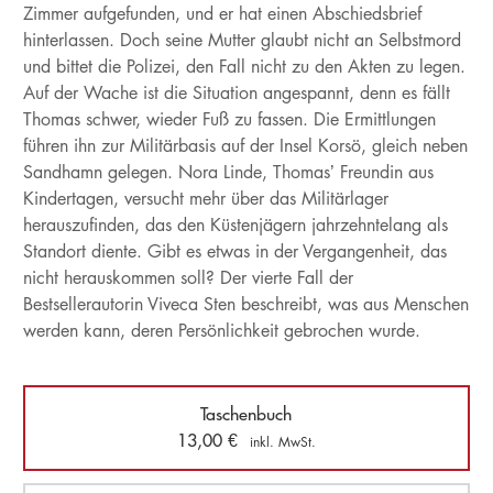
Zimmer aufgefunden, und er hat einen Abschiedsbrief
hinterlassen. Doch seine Mutter glaubt nicht an Selbstmord
und bittet die Polizei, den Fall nicht zu den Akten zu legen.
Auf der Wache ist die Situation angespannt, denn es fällt
Thomas schwer, wieder Fuß zu fassen. Die Ermittlungen
führen ihn zur Militärbasis auf der Insel Korsö, gleich neben
Sandhamn gelegen. Nora Linde, Thomas’ Freundin aus
Kindertagen, versucht mehr über das Militärlager
herauszufinden, das den Küstenjägern jahrzehntelang als
Standort diente. Gibt es etwas in der Vergangenheit, das
nicht herauskommen soll? Der vierte Fall der
Bestsellerautorin Viveca Sten beschreibt, was aus Menschen
werden kann, deren Persönlichkeit gebrochen wurde.
Taschenbuch
13,00
€
inkl. MwSt.