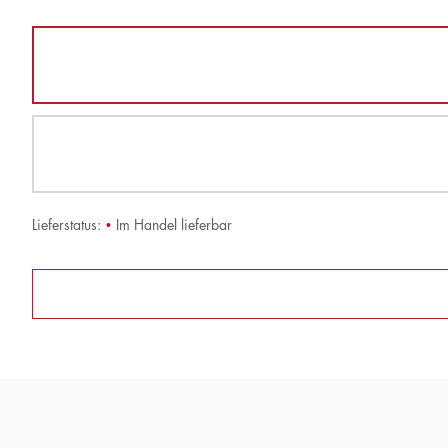
Lieferstatus:
•
Im Handel lieferbar
»Es entwickelt sich ein fröhlich-melancho