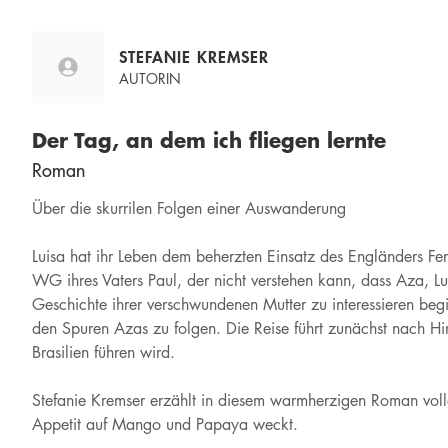
STEFANIE KREMSER
AUTORIN
Der Tag, an dem ich fliegen lernte
Roman
Über die skurrilen Folgen einer Auswanderung
Luisa hat ihr Leben dem beherzten Einsatz des Engländers Ferg
WG ihres Vaters Paul, der nicht verstehen kann, dass Aza, Lu
Geschichte ihrer verschwundenen Mutter zu interessieren beg
den Spuren Azas zu folgen. Die Reise führt zunächst nach Hi
Brasilien führen wird.
Stefanie Kremser erzählt in diesem warmherzigen Roman vol
Appetit auf Mango und Papaya weckt.