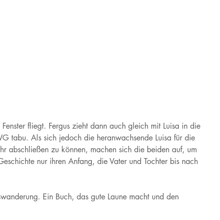
enster fliegt. Fergus zieht dann auch gleich mit Luisa in die
 WG tabu. Als sich jedoch die heranwachsende Luisa für die
ihr abschließen zu können, machen sich die beiden auf, um
eschichte nur ihren Anfang, die Vater und Tochter bis nach
uswanderung. Ein Buch, das gute Laune macht und den