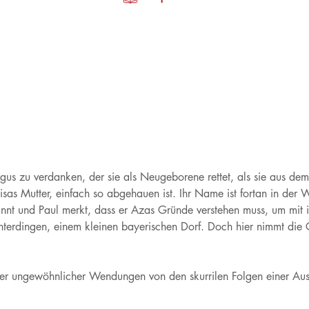
us zu verdanken, der sie als Neugeborene rettet, als sie aus dem F
isas Mutter, einfach so abgehauen ist. Ihr Name ist fortan in der
innt und Paul merkt, dass er Azas Gründe verstehen muss, um mit 
nterdingen, einem kleinen bayerischen Dorf. Doch hier nimmt die G
ler ungewöhnlicher Wendungen von den skurrilen Folgen einer A