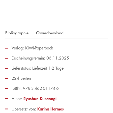
Merken
Bibliographie
Coverdownload
Verlag: KiWi-Paperback
Erscheinungstermin: 06.11.2025
Lieferstatus: Lieferzeit 1-2 Tage
224 Seiten
ISBN: 978-3-462-01174-6
Ryushun Kusanagi
Autor:
Karina Hermes
Übersetzt von: