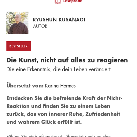
Leseprobe
RYUSHUN KUSANAGI
AUTOR
BESTSELLER
Die Kunst, nicht auf alles zu reagieren
Die eine Erkenntnis, die dein Leben verändert
Übersetzt von:
Karina Hermes
Entdecken Sie die befreiende Kraft der Nicht-
Reaktion und finden Sie zu einem Leben
zurück, das von innerer Ruhe, Zufriedenheit
und wahrem Glück erfüllt ist.
Fühlen Sie sich oft gestresst, überreizt und von den