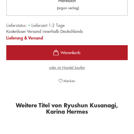
Hörbuch
(argon verlag)
Lieferstatus:
•
Lieferzeit 1-2 Tage
Kostenloser Versand innerhalb Deutschlands
Lieferung & Versand
oder im Handel kaufen
Merken
Weitere Titel von Ryushun Kusanagi,
Karina Hermes