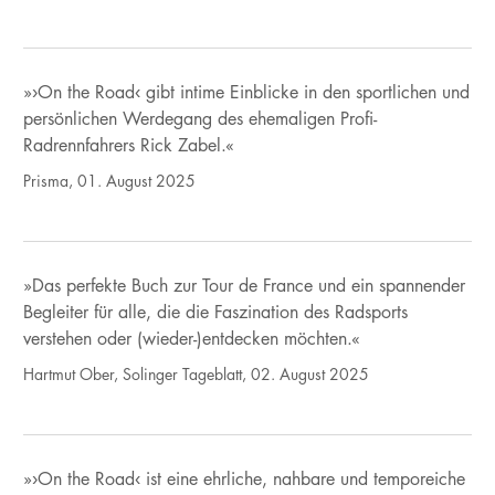
»›On the Road‹ gibt intime Einblicke in den sportlichen und
persönlichen Werdegang des ehemaligen Profi-
Radrennfahrers Rick Zabel.«
Prisma, 01. August 2025
»Das perfekte Buch zur Tour de France und ein spannender
Begleiter für alle, die die Faszination des Radsports
verstehen oder (wieder-)entdecken möchten.«
Hartmut Ober, Solinger Tageblatt, 02. August 2025
»›On the Road‹ ist eine ehrliche, nahbare und temporeiche