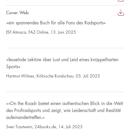
Cover Web
»ein spannendes Buch für alle Fans des Radsports«
Elif Atmaca, FAZ Online, 13. Juni 2025
»fesselnde Lektüre über Lust und Leid eines knüppelharten
Sports«
Hartmut Wilmes, Kölnische Rundschau, 05. Juli 2025
»›On the Road‹ bietet einen authentischen Blick in die Welt
des Profiradsports und zeigt, wie Leidenschaft und Realität
aufeinandertreffen.«
Sven Trautwein, 24books.de, 14. Juli 2025