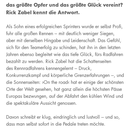
das größte Opfer und das größte Glück vereint?
Rick Zabel kennt die Antwort.
Als Sohn eines erfolgreichen Sprinters wurde er selbst Profi,
fuhr alle großen Rennen – mit deutlich weniger Siegen,
aber mit derselben Hingabe und Leidenschaft. Das Gefühl,
sich für den Teamerfolg zu schinden, hat ihn in den letzten
Jahren ebenso begleitet wie das tiefe Glück, fürs Radfahren
bezahlt zu werden. Rick Zabel hat die Schattenseiten
des Rennradfahrens kennengelernt – Druck,
Konkurrenzkampf und körperliche Grenzerfahrungen –, und
die Sonnenseiten: ›On the road‹ hat er einige der schönsten
Orte der Welt gesehen, hat ganz allein die höchsten Pässe
Europas bezwungen, auf der Abfahrt den kühlen Wind und
die spektakuläre Aussicht genossen.
Davon schreibt er klug, eindringlich und lustvoll – und so,
dass man selbst sofort in die Pedale treten möchte.