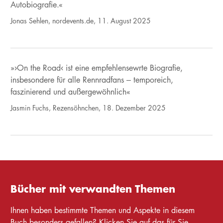
Autobiografie.«
Jonas Sehlen, nordevents.de, 11. August 2025
»›On the Road‹ ist eine empfehlensewrte Biografie,
insbesondere für alle Rennradfans – temporeich,
faszinierend und außergewöhnlich«
Jasmin Fuchs, Rezensöhnchen, 18. Dezember 2025
Bücher mit verwandten Themen
Ihnen haben bestimmte Themen und Aspekte in diesem
Buch besonders gefallen? Klicken Sie auf das für Sie