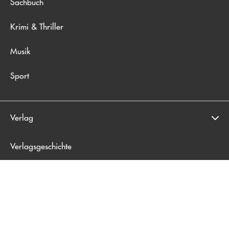
Sachbuch
Krimi & Thriller
Musik
Sport
Verlag
Verlagsgeschichte
Presse & Veranstaltungen
Blogger*innen
Handel