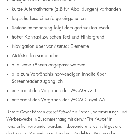
kurze Alternativtexte (z.B für Abbildungen) vorhanden
logische Lesereihenfolge eingehalten
Seitennummerierung folgt dem gedruckten Werk
hoher Kontrast zwischen Text und Hintergrund
Navigation über vor-/zurück-Elemente
ARIA-Rollen vorhanden
alle Texte können angepasst werden
alle zum Verständnis notwendigen Inhalte über
Screenreader zugänglich
entspricht den Vorgaben der WCAG v2.1
entspricht den Vorgaben der WCAG Level AA
Unsere Cover können
ausschließlich
für Presse-, Veranstaltungs- und
Werbezwecke in Zusammenhang mit dem/r Titel/Autor*in
honorarfrei verwendet werden. Insbesondere ist es nicht gestattet,
die Cover in Verbindung mit anderen Produkten, Waren oder