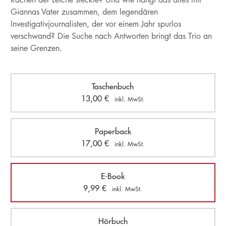
Giannas Vater zusammen, dem legendären
Investigativjournalisten, der vor einem Jahr spurlos
verschwand? Die Suche nach Antworten bringt das Trio an
seine Grenzen.
Taschenbuch
13,00
€
inkl. MwSt.
Paperback
17,00
€
inkl. MwSt.
E-Book
9,99
€
inkl. MwSt.
Hörbuch