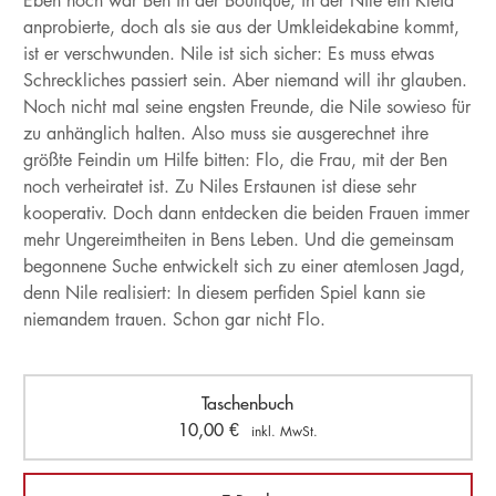
Eben noch war Ben in der Boutique, in der Nile ein Kleid
anprobierte, doch als sie aus der Umkleidekabine kommt,
ist er verschwunden. Nile ist sich sicher: Es muss etwas
Schreckliches passiert sein. Aber niemand will ihr glauben.
Noch nicht mal seine engsten Freunde, die Nile sowieso für
zu anhänglich halten. Also muss sie ausgerechnet ihre
größte Feindin um Hilfe bitten: Flo, die Frau, mit der Ben
noch verheiratet ist. Zu Niles Erstaunen ist diese sehr
kooperativ. Doch dann entdecken die beiden Frauen immer
mehr Ungereimtheiten in Bens Leben. Und die gemeinsam
begonnene Suche entwickelt sich zu einer atemlosen Jagd,
denn Nile realisiert: In diesem perfiden Spiel kann sie
niemandem trauen. Schon gar nicht Flo.
Taschenbuch
10,00
€
inkl. MwSt.