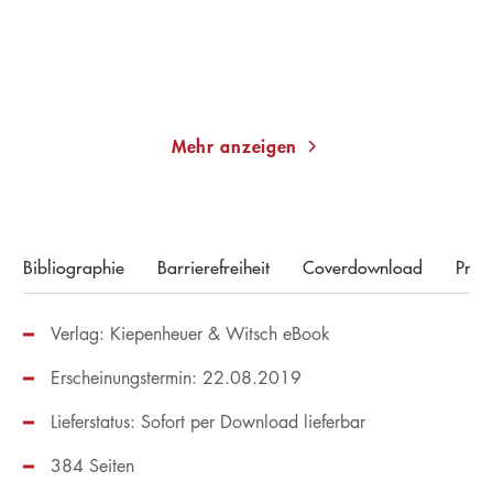
Merken
Merken
Mehr anzeigen
Bibliographie
Barrierefreiheit
Coverdownload
Pres
Verlag: Kiepenheuer & Witsch eBook
Erscheinungstermin: 22.08.2019
Lieferstatus: Sofort per Download lieferbar
384 Seiten