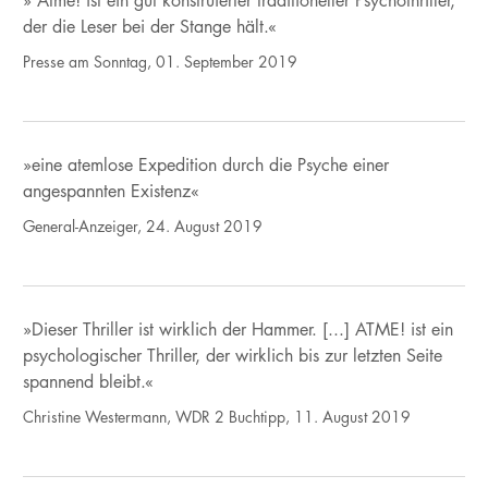
» Atme! ist ein gut konstruierter traditioneller Psychothriller,
der die Leser bei der Stange hält.«
Presse am Sonntag, 01. September 2019
»eine atemlose Expedition durch die Psyche einer
angespannten Existenz«
General-Anzeiger, 24. August 2019
»Dieser Thriller ist wirklich der Hammer. [...] ATME! ist ein
psychologischer Thriller, der wirklich bis zur letzten Seite
spannend bleibt.«
Christine Westermann, WDR 2 Buchtipp, 11. August 2019