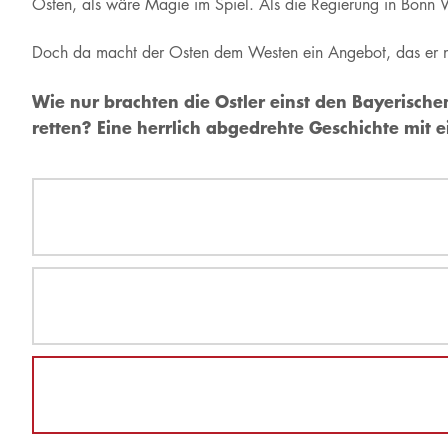
Osten, als wäre Magie im Spiel. Als die Regierung in Bonn
Doch da macht der Osten dem Westen ein Angebot, das er n
Wie nur brachten die Ostler einst den Bayerische
retten? Eine herrlich abgedrehte Geschichte mit 