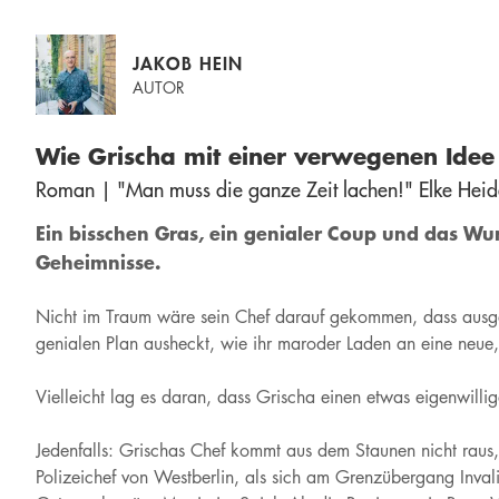
JAKOB HEIN
AUTOR
Wie Grischa mit einer verwegenen Idee 
Roman | "Man muss die ganze Zeit lachen!" Elke Heid
Ein bisschen Gras, ein genialer Coup und das W
Geheimnisse.
Nicht im Traum wäre sein Chef darauf gekommen, dass ausger
genialen Plan ausheckt, wie ihr maroder Laden an eine neue,
Vielleicht lag es daran, dass Grischa einen etwas eigenwill
Jedenfalls: Grischas Chef kommt aus dem Staunen nicht raus, 
Polizeichef von Westberlin, als sich am Grenzübergang Invali