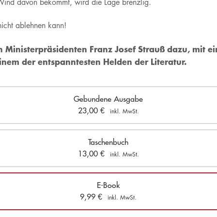
 Wind davon bekommt, wird die Lage brenzlig.
icht ablehnen kann!
n Ministerpräsidenten Franz Josef Strauß dazu, mit e
einem der entspanntesten Helden der Literatur.
Gebundene Ausgabe
23,00
€
inkl. MwSt.
Taschenbuch
13,00
€
inkl. MwSt.
E-Book
9,99
€
inkl. MwSt.