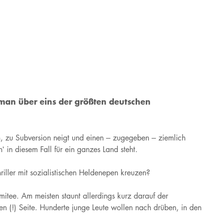
man über eins der größten deutschen
, zu Subversion neigt und einen – zugegeben – ziemlich
 in diesem Fall für ein ganzes Land steht.
riller mit sozialistischen Heldenepen kreuzen?
mitee. Am meisten staunt allerdings kurz darauf der
en (!) Seite. Hunderte junge Leute wollen nach drüben, in den