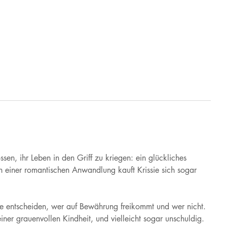
sen, ihr Leben in den Griff zu kriegen: ein glückliches
n einer romantischen Anwandlung kauft Krissie sich sogar
che entscheiden, wer auf Bewährung freikommt und wer nicht.
ner grauenvollen Kindheit, und vielleicht sogar unschuldig.