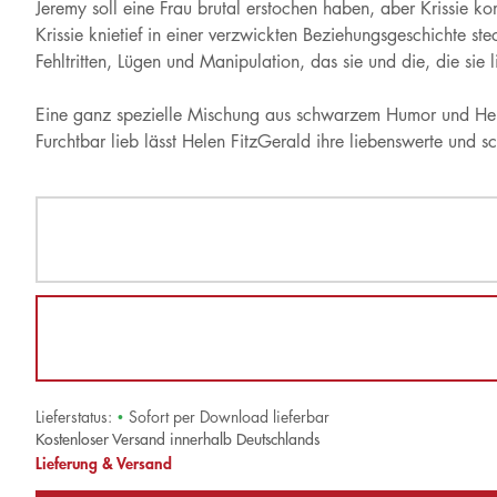
Jeremy soll eine Frau brutal erstochen haben, aber Krissie k
Krissie knietief in einer verzwickten Beziehungsgeschichte ste
Fehltritten, Lügen und Manipulation, das sie und die, die sie l
Eine ganz spezielle Mischung aus schwarzem Humor und Her
Furchtbar lieb lässt Helen FitzGerald ihre liebenswerte und sc
Lieferstatus:
•
Sofort per Download lieferbar
Kostenloser Versand innerhalb Deutschlands
Lieferung & Versand