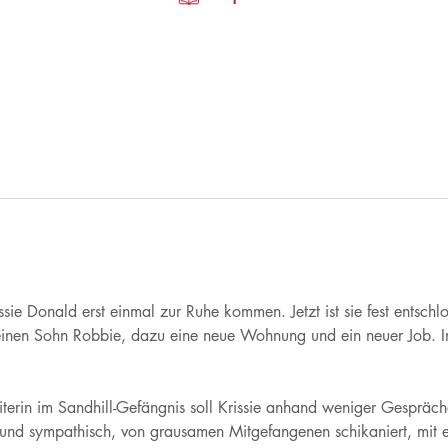
e Donald erst einmal zur Ruhe kommen. Jetzt ist sie fest entschlos
leinen Sohn Robbie, dazu eine neue Wohnung und ein neuer Job. I
eiterin im Sandhill-Gefängnis soll Krissie anhand weniger Gesprä
 und sympathisch, von grausamen Mitgefangenen schikaniert, mit ei