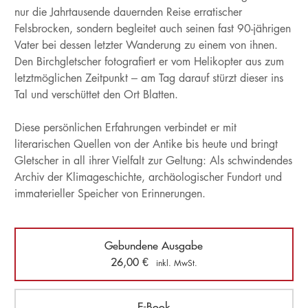
nur die Jahrtausende dauernden Reise erratischer
Felsbrocken, sondern begleitet auch seinen fast 90-jährigen
Vater bei dessen letzter Wanderung zu einem von ihnen.
Den Birchgletscher fotografiert er vom Helikopter aus zum
letztmöglichen Zeitpunkt – am Tag darauf stürzt dieser ins
Tal und verschüttet den Ort Blatten.
Diese persönlichen Erfahrungen verbindet er mit
literarischen Quellen von der Antike bis heute und bringt
Gletscher in all ihrer Vielfalt zur Geltung: Als schwindendes
Archiv der Klimageschichte, archäologischer Fundort und
immaterieller Speicher von Erinnerungen.
Gebundene Ausgabe
26,00
€
inkl. MwSt.
E-Book