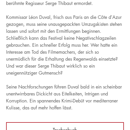
berühmte Regisseur Serge Thibaut ermordet.
Kommissar Léon Duval, frisch aus Paris an die Côte d’Azur
gezogen, muss seine unausgepackten Umzugskisten stehen
lassen und sofort mit den Ermittlungen beginnen.
Schließlich kann das Festival keine Negativschlagzeilen
gebrauchen. Ein schneller Erfolg muss her. Wer hatte ein
Interesse am Tod des Filmemachers, der sich so
unermüdlich für die Erhaltung des Regenwalds einsetzte?
Und war dieser Serge Thibaut wirklich so ein
uneigennütziger Gutmensch?
Seine Nachforschungen führen Duval bald in ein scheinbar
unentwirrbares Dickicht aus Eitelkeiten, Intrigen und
Korruption. Ein spannendes Krimi-Debüt vor mediterraner
Kulisse, das auf mehr hoffen lässt.
Taschenbuch