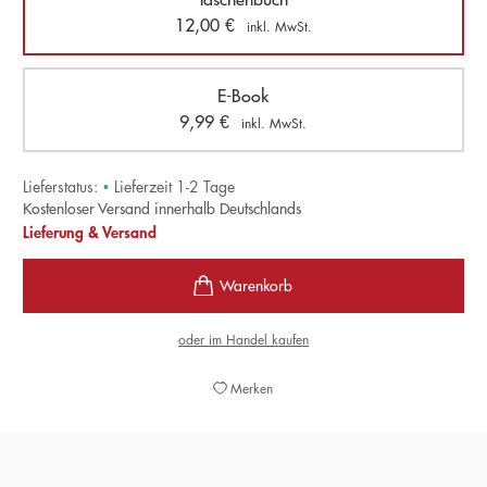
12,00
€
inkl. MwSt.
E-Book
9,99
€
inkl. MwSt.
Lieferstatus:
•
Lieferzeit 1-2 Tage
Kostenloser Versand innerhalb Deutschlands
Lieferung & Versand
oder im Handel kaufen
Merken
»Hier wurde das Erfolgsrezept der Venedig-Krimis von