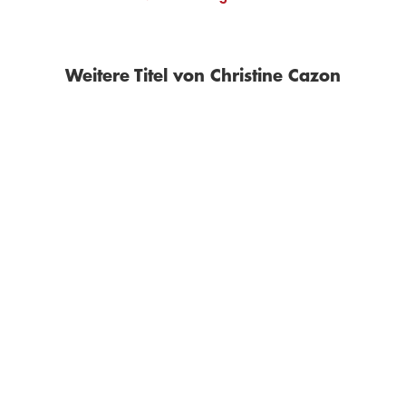
Weitere Titel von Christine Cazon
BESTSELLER
CHRISTINE CAZON
CHRISTINE CAZON