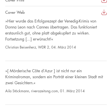
Cover Web
»Hier wurde das Erfolgsrezept der Venedig-Krimis von
Donna Leon nach Cannes übertragen. Das funktioniert
erstaunlich gut, ohne platt abgekupfert zu wirken.
Fortsetzung [...] erwünscht!«
Christian Beisenherz, WDR 2, 04. März 2014
»[ Mörderische Côte d’Azur ] ist nicht nur ein
Kriminalroman, sondern ein Porträt einer kleinen Stadt mit
zwei Gesichtern.«
Aila Stöckmann, riverazeitung.com, 01. März 2014