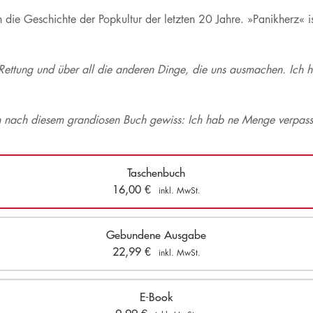
h die Geschichte der Popkultur der letzten 20 Jahre. »Panikherz« i
ettung und über all die anderen Dinge, die uns ausmachen. Ich ha
ch nach diesem grandiosen Buch gewiss: Ich hab ne Menge verpass
Taschenbuch
16,00
€
inkl. MwSt.
Gebundene Ausgabe
22,99
€
inkl. MwSt.
E-Book