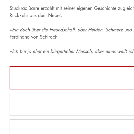
Stuckrad-Barre erzählt mit seiner eigenen Geschichte zugleic
Rückkehr aus dem Nebel.
»
Ein Buch über die Freundschaft, über Helden, Schmerz und R
Ferdinand von Schirach
»
Ich bin ja eher ein bürgerlicher Mensch, aber eines weiß i