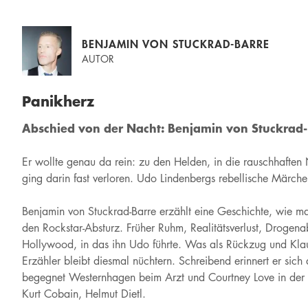
BENJAMIN VON STUCKRAD-BARRE
AUTOR
Panikherz
Abschied von der Nacht: Benjamin von Stuckrad
Er wollte genau da rein: zu den Helden, in die rauschhaften 
ging darin fast verloren. Udo Lindenbergs rebellische Märche
Benjamin von Stuckrad-Barre erzählt eine Geschichte, wie ma
den Rockstar-Absturz. Früher Ruhm, Realitätsverlust, Droge
Hollywood, in das ihn Udo führte. Was als Rückzug und Klau
Erzähler bleibt diesmal nüchtern. Schreibend erinnert er sich 
begegnet Westernhagen beim Arzt und Courtney Love in der 
Kurt Cobain, Helmut Dietl.