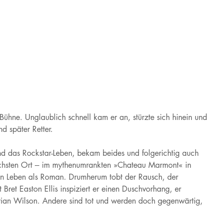
Bühne. Unglaublich schnell kam er an, stürzte sich hinein und
d später Retter.
nd das Rockstar-Leben, bekam beides und folgerichtig auch
lichsten Ort – im mythenumrankten »Chateau Marmont« in
ein Leben als Roman. Drumherum tobt der Rausch, der
 Bret Easton Ellis inspiziert er einen Duschvorhang, er
ian Wilson. Andere sind tot und werden doch gegenwärtig,