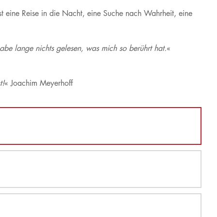
st eine Reise in die Nacht, eine Suche nach Wahrheit, eine
be lange nichts gelesen, was mich so berührt hat.
«
t!
« Joachim Meyerhoff