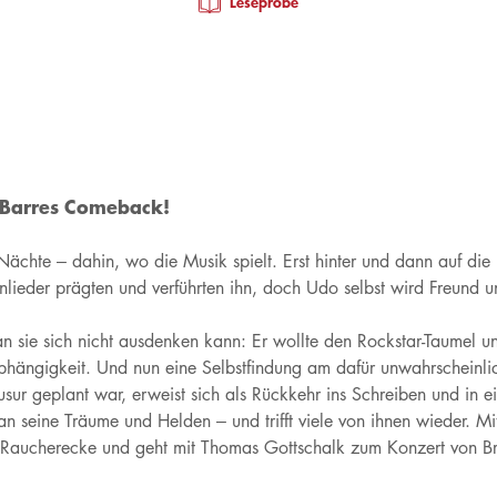
Leseprobe
-Barres Comeback!
Nächte – dahin, wo die Musik spielt. Erst hinter und dann auf die 
nlieder prägten und verführten ihn, doch Udo selbst wird Freund un
n sie sich nicht ausdenken kann: Er wollte den Rockstar-Taumel u
nabhängigkeit. Und nun eine Selbstfindung am dafür unwahrschein
sur geplant war, erweist sich als Rückkehr ins Schreiben und in 
an seine Träume und Helden – und trifft viele von ihnen wieder. Mit
Raucherecke und geht mit Thomas Gottschalk zum Konzert von Br