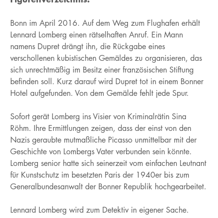
Bonn im April 2016. Auf dem Weg zum Flughafen erhält
Lennard Lomberg einen rätselhaften Anruf. Ein Mann
namens Dupret drängt ihn, die Rückgabe eines
verschollenen kubistischen Gemäldes zu organisieren, das
sich unrechtmäßig im Besitz einer französischen Stiftung
befinden soll. Kurz darauf wird Dupret tot in einem Bonner
Hotel
aufgefunden. Von dem Gemälde fehlt jede Spur.
Sofort gerät Lomberg ins Visier von Kriminalrätin Sina
Röhm. Ihre Ermittlungen zeigen, dass der einst von den
Nazis geraubte mutmaßliche Picasso unmittelbar mit der
Geschichte von Lombergs Vater verbunden sein könnte.
Lomberg senior hatte sich seinerzeit vom einfachen Leutnant
für Kunstschutz im besetzten Paris der 1940er bis zum
Generalbundesanwalt der Bonner Republik hochgearbeitet.
Lennard Lomberg wird zum Detektiv in eigener Sache.