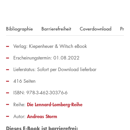
Bibliographie
Barrierefreiheit
Coverdownload
Pres
Verlag: Kiepenheuer & Witsch eBook
Erscheinungstermin: 01.08.2022
Lieferstatus: Sofort per Download lieferbar
416 Seiten
ISBN: 978-3-462-30376-6
Die Lennard-Lomberg-Reihe
Reihe:
Andreas Storm
Autor:
Dieses E-Book ist barrierefrei: