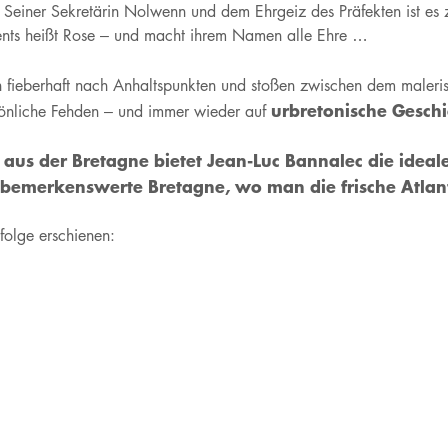
Seiner Sekretärin Nolwenn und dem Ehrgeiz des Präfekten ist es z
ments heißt Rose – und macht ihrem Namen alle Ehre …
n fieberhaft nach Anhaltspunkten und stoßen zwischen dem maler
urbretonische Gesch
ersönliche Fehden – und immer wieder auf
aus der Bretagne bietet Jean-Luc Bannalec die ideal
e bemerkenswerte Bretagne, wo man die frische Atlanti
nfolge erschienen: