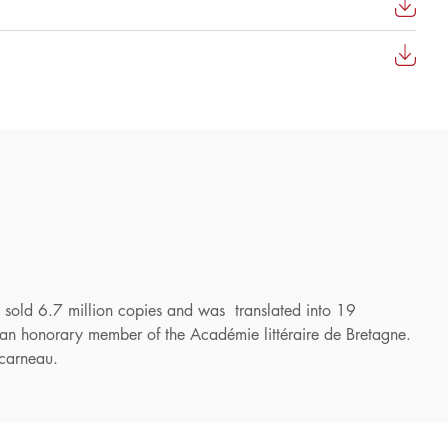
, sold 6.7 million copies and was translated into 19
 an honorary member of the Académie littéraire de Bretagne.
ncarneau.