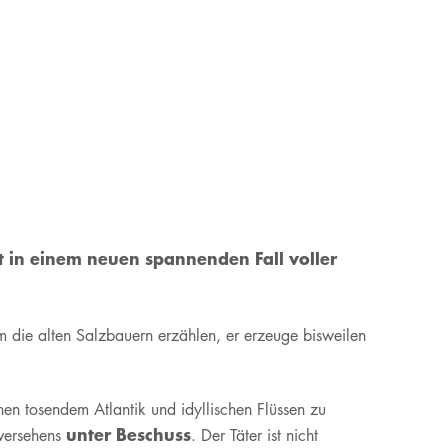
t in einem neuen spannenden Fall voller
em die alten Salzbauern erzählen, er erzeuge bisweilen
n tosendem Atlantik und idyllischen Flüssen zu
unter Beschuss
nversehens
. Der Täter ist nicht