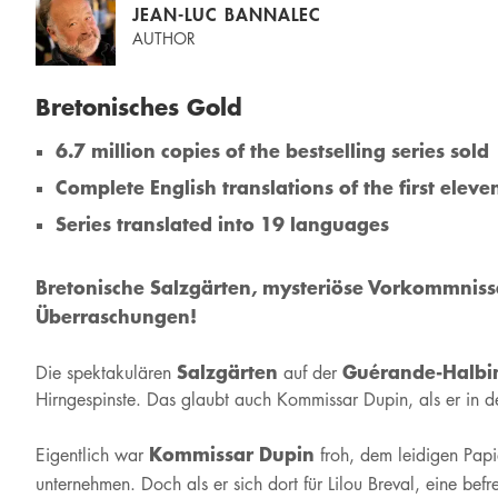
JEAN-LUC BANNALEC
AUTHOR
Bretonisches Gold
6.7 million copies of the bestselling series sold
Complete English translations of the first eleven
Series translated into 19 languages
Bretonische Salzgärten, mysteriöse Vorkommnisse
Überraschungen!
Salzgärten
Guérande-Halbi
Die spektakulären
auf der
Hirngespinste. Das glaubt auch Kommissar Dupin, als er in d
Kommissar Dupin
Eigentlich war
froh, dem leidigen Papi
unternehmen. Doch als er sich dort für Lilou Breval, eine bef