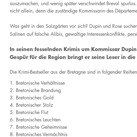
auszumachen, und wenig später verschwindet Breval spurlos. 
nicht allein, denn die zuständige Kommissarin des Départe
Was geht in den Salzgärten vor sich? Dupin und Rose suche
Salinen auf falsche Alibis, gewaltige Interessenkonflikte, p
In seinen fesselnden Krimis um Kommissar Dupin 
Gespür für die Region bringt er seine Leser in di
Die Krimi-Bestseller aus der Bretagne sind in folgender Reihe
Bretonische Verhältnisse
Bretonische Brandung
Bretonisches Gold
Bretonischer Stolz
Bretonische Flut
Bretonisches Leuchten
Bretonische Geheimnisse
Bretonisches Vermächtnis