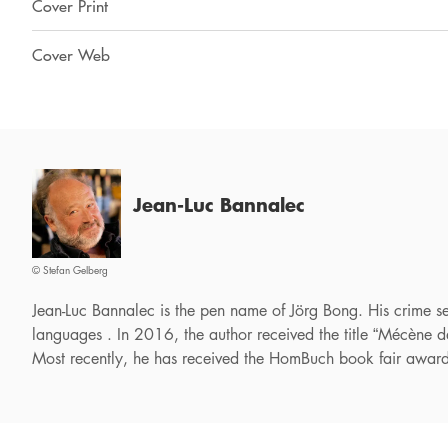
Cover Print
Cover Web
Jean-Luc Bannalec
© Stefan Gelberg
Jean-Luc Bannalec is the pen name of Jörg Bong. His crime se
languages . In 2016, the author received the title “Mécène 
Most recently, he has received the HomBuch book fair award