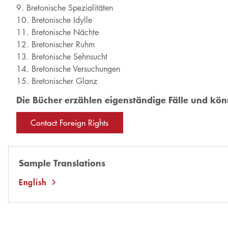
Bretonische Spezialitäten
Bretonische Idylle
Bretonische Nächte
Bretonischer Ruhm
Bretonische Sehnsucht
Bretonische Versuchungen
Bretonischer Glanz
Die Bücher erzählen eigenständige Fälle und k
Contact Foreign Rights
Sample Translations
English