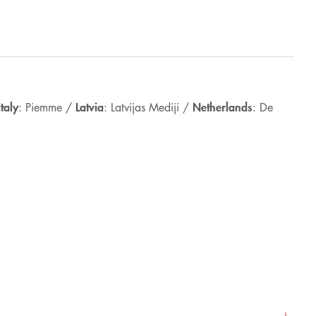
Italy
Latvia
Netherlands
: Piemme /
: Latvijas Mediji /
: De